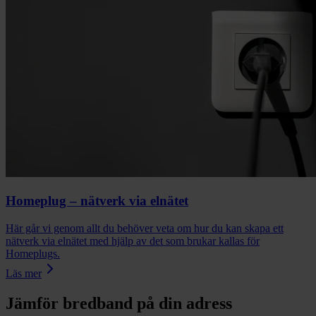
Homeplug – nätverk via elnätet
Här går vi genom allt du behöver veta om hur du kan skapa ett
nätverk via elnätet med hjälp av det som brukar kallas för
Homeplugs.
Läs mer
Jämför bredband på din adress