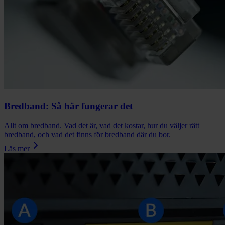
Bredband: Så här fungerar det
Allt om bredband. Vad det är, vad det kostar, hur du väljer rätt
bredband, och vad det finns för bredband där du bor.
Läs mer