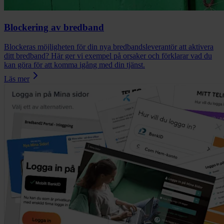
Blockering av bredband
Blockeras möjligheten för din nya bredbandsleverantör att aktivera
ditt bredband? Här ger vi exempel på orsaker och förklarar vad du
kan göra för att komma igång med din tjänst.
Läs mer