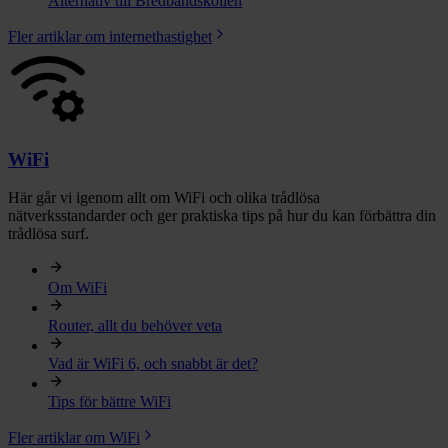
Alternativ till Bredbandskollen
Fler artiklar om internethastighet
WiFi
Här går vi igenom allt om WiFi och olika trådlösa
nätverksstandarder och ger praktiska tips på hur du kan förbättra din
trådlösa surf.
Om WiFi
Router, allt du behöver veta
Vad är WiFi 6, och snabbt är det?
Tips för bättre WiFi
Fler artiklar om WiFi