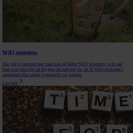
WiFi utomhus
Här går vi igenom hur man kan få bättre WiFi utomhus, och vad
man kan göra för att brygga sitt nätverk för att få WiFi-täckning i
gästhuset eller andra byggnader på tomten.
Läs mer