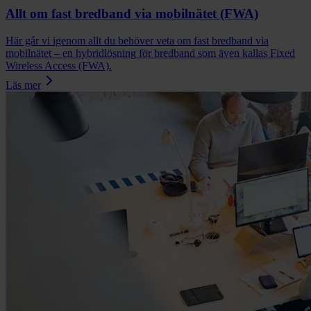
Allt om fast bredband via mobilnätet (FWA)
Här går vi igenom allt du behöver veta om fast bredband via
mobilnätet – en hybridlösning för bredband som även kallas Fixed
Wireless Access (FWA).
Läs mer