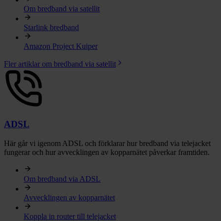
Om bredband via satellit
Starlink bredband
Amazon Project Kuiper
Fler artiklar om bredband via satellit
ADSL
Här går vi igenom ADSL och förklarar hur bredband via telejacket
fungerar och hur avvecklingen av kopparnätet påverkar framtiden.
Om bredband via ADSL
Avvecklingen av kopparnätet
Koppla in router till telejacket