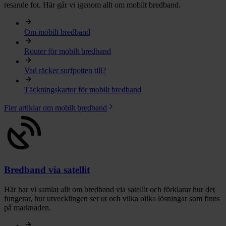
resande fot. Här går vi igenom allt om mobilt bredband.
Om mobilt bredband
Router för mobilt bredband
Vad räcker surfpotten till?
Täckningskartor för mobilt bredband
Fler artiklar om mobilt bredband
Bredband via satellit
Här har vi samlat allt om bredband via satellit och förklarar hur det
fungerar, hur utvecklingen ser ut och vilka olika lösningar som finns
på marknaden.