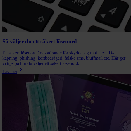
Så väljer du ett säkert lösenord
Ett säkert lösenord är avgörande för skydda sig mot t.ex. ID-
kapning, phishing, kortbedrägeri, falska sms, bluffmail etc. Här ger
vi tips på hur du väljer ett säkert lösenord.
Läs mer