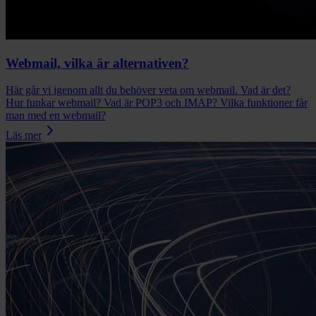
Webmail, vilka är alternativen?
Här går vi igenom allt du behöver veta om webmail. Vad är det?
Hur funkar webmail? Vad är POP3 och IMAP? Vilka funktioner får
man med en webmail?
Läs mer