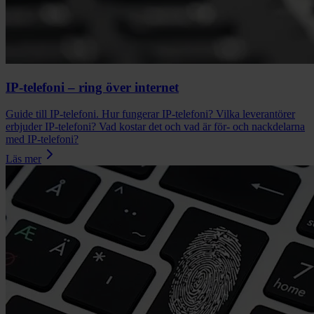
IP-telefoni – ring över internet
Guide till IP-telefoni. Hur fungerar IP-telefoni? Vilka leverantörer
erbjuder IP-telefoni? Vad kostar det och vad är för- och nackdelarna
med IP-telefoni?
Läs mer