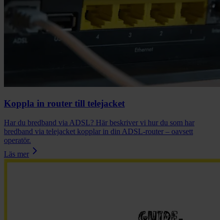
Koppla in router till telejacket
Har du bredband via ADSL? Här beskriver vi hur du som har
bredband via telejacket kopplar in din ADSL-router – oavsett
operatör.
Läs mer