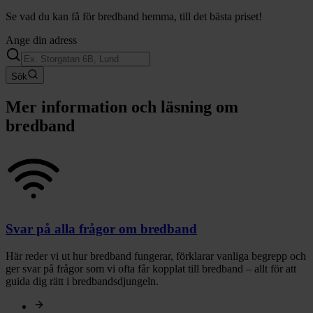
Se vad du kan få för bredband hemma, till det bästa priset!
Ange din adress
Sök
Mer information och läsning om
bredband
Svar på alla frågor om bredband
Här reder vi ut hur bredband fungerar, förklarar vanliga begrepp och
ger svar på frågor som vi ofta får kopplat till bredband – allt för att
guida dig rätt i bredbandsdjungeln.