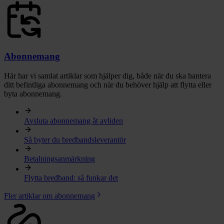
Abonnemang
Här har vi samlat artiklar som hjälper dig, både när du ska hantera
ditt befintliga abonnemang och när du behöver hjälp att flytta eller
byta abonnemang.
Avsluta abonnemang åt avliden
Så byter du bredbandsleverantör
Betalningsanmärkning
Flytta bredband: så funkar det
Fler artiklar om abonnemang