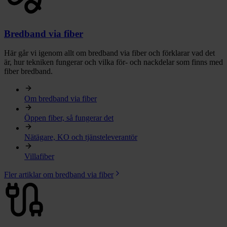
Bredband via fiber
Här går vi igenom allt om bredband via fiber och förklarar vad det
är, hur tekniken fungerar och vilka för- och nackdelar som finns med
fiber bredband.
Om bredband via fiber
Öppen fiber, så fungerar det
Nätägare, KO och tjänsteleverantör
Villafiber
Fler artiklar om bredband via fiber