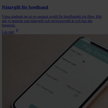
Nätavgift för bredband
Vissa stadsnät tar ut en separat avgift för bredbandet via fiber. Här
går vi igenom vad nätavgift och serviceavgift är och hur det
fungerar.
Läs mer