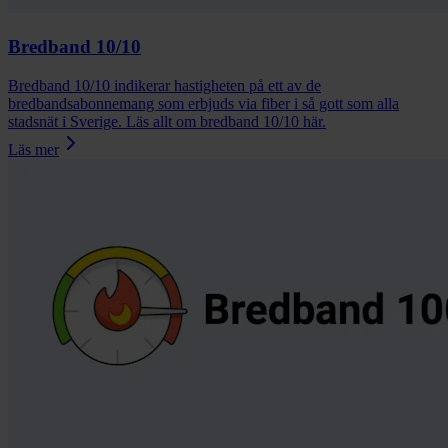
Bredband 10/10
Bredband 10/10 indikerar hastigheten på ett av de
bredbandsabonnemang som erbjuds via fiber i så gott som alla
stadsnät i Sverige. Läs allt om bredband 10/10 här.
Läs mer