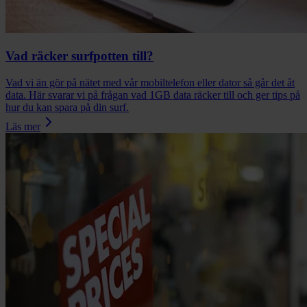
Vad räcker surfpotten till?
Vad vi än gör på nätet med vår mobiltelefon eller dator så går det åt
data. Här svarar vi på frågan vad 1GB data räcker till och ger tips på
hur du kan spara på din surf.
Läs mer