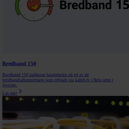
Bredband 150
Bredband 150 indikerar hastigheten på ett av de
bredbandsabonnemang som erbjuds via kabel-tv i flera orter i
Sverige.
Läs mer