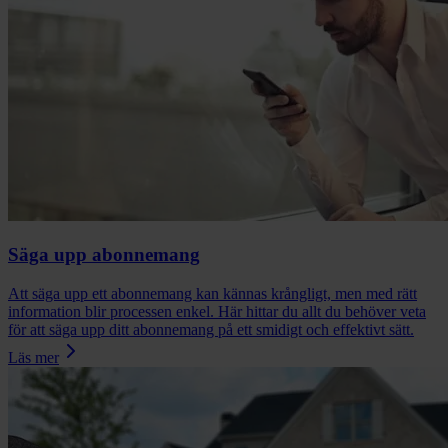
Säga upp abonnemang
Att säga upp ett abonnemang kan kännas krångligt, men med rätt
information blir processen enkel. Här hittar du allt du behöver veta
för att säga upp ditt abonnemang på ett smidigt och effektivt sätt.
Läs mer