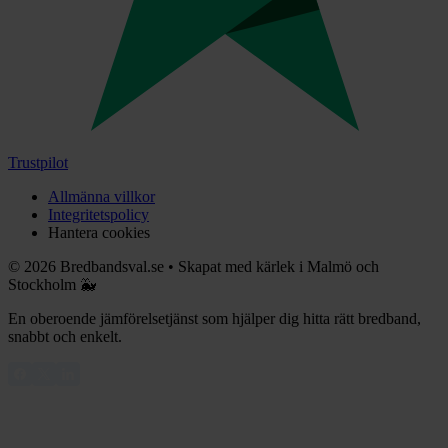
Trustpilot
Allmänna villkor
Integritetspolicy
Hantera cookies
©
2026
Bredbandsval.se
•
Skapat med kärlek i Malmö och
Stockholm 🐳
En oberoende jämförelsetjänst som hjälper dig hitta rätt bredband,
snabbt och enkelt.