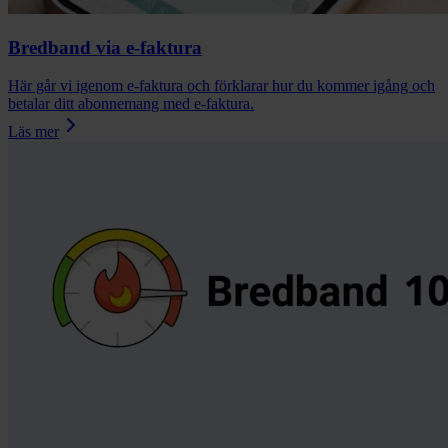
Bredband via e-faktura
Här går vi igenom e-faktura och förklarar hur du kommer igång och
betalar ditt abonnemang med e-faktura.
Läs mer