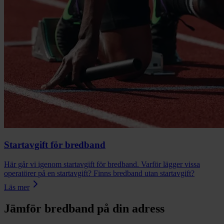
Startavgift för bredband
Här går vi igenom startavgift för bredband. Varför lägger vissa
operatörer på en startavgift? Finns bredband utan startavgift?
Läs mer
Jämför bredband på din adress