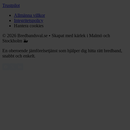
Trustpilot
Allmänna villkor
Integritetspolicy
Hantera cookies
©
2026
Bredbandsval.se
•
Skapat med kärlek i Malmö och
Stockholm 🐳
En oberoende jämförelsetjänst som hjälper dig hitta rätt bredband,
snabbt och enkelt.