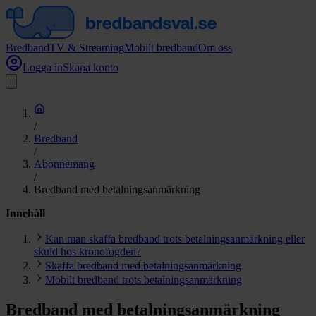
Bredband
TV & Streaming
Mobilt bredband
Om oss
Logga in
Skapa konto
/
Bredband
/
Abonnemang
/
Bredband med betalningsanmärkning
Innehåll
Kan man skaffa bredband trots betalningsanmärkning eller
skuld hos kronofogden?
Skaffa bredband med betalningsanmärkning
Mobilt bredband trots betalningsanmärkning
Bredband med betalningsanmärkning