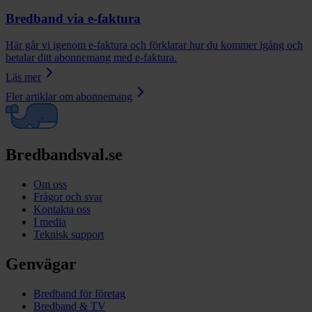
Bredband via e-faktura
Här går vi igenom e-faktura och förklarar hur du kommer igång och
betalar ditt abonnemang med e-faktura.
Läs mer
Fler artiklar om
abonnemang
Bredbandsval.se
Om oss
Frågor och svar
Kontakta oss
I media
Teknisk support
Genvägar
Bredband för företag
Bredband & TV