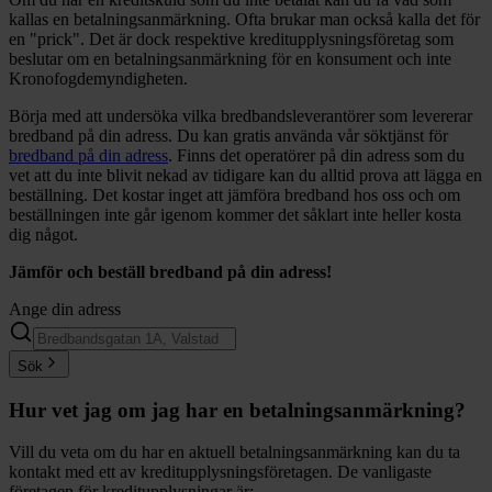
kallas en betalningsanmärkning. Ofta brukar man också kalla det för
en "prick". Det är dock respektive kreditupplysningsföretag som
beslutar om en betalningsanmärkning för en konsument och inte
Kronofogdemyndigheten.
Börja med att undersöka vilka bredbandsleverantörer som levererar
bredband på din adress. Du kan gratis använda vår söktjänst för
bredband på din adress
. Finns det operatörer på din adress som du
vet att du inte blivit nekad av tidigare kan du alltid prova att lägga en
beställning. Det kostar inget att jämföra bredband hos oss och om
beställningen inte går igenom kommer det såklart inte heller kosta
dig något.
Jämför och beställ bredband på din adress!
Ange din adress
Sök
Hur vet jag om jag har en betalningsanmärkning?
Vill du veta om du har en aktuell betalningsanmärkning kan du ta
kontakt med ett av kreditupplysningsföretagen. De vanligaste
företagen för kreditupplysningar är: