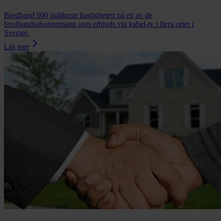
Bredband 600 indikerar hastigheten på ett av de
bredbandsabonnemang som erbjuds via kabel-tv i flera orter i
Sverige.
Läs mer