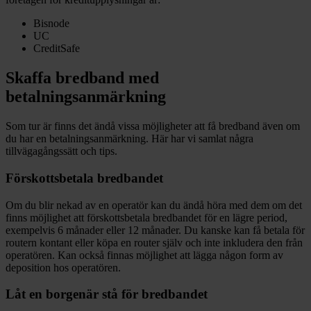
Bisnode
UC
CreditSafe
Skaffa bredband med
betalningsanmärkning
Som tur är finns det ändå vissa möjligheter att få bredband även om
du har en betalningsanmärkning. Här har vi samlat några
tillvägagångssätt och tips.
Förskottsbetala bredbandet
Om du blir nekad av en operatör kan du ändå höra med dem om det
finns möjlighet att förskottsbetala bredbandet för en lägre period,
exempelvis 6 månader eller 12 månader. Du kanske kan få betala för
routern kontant eller köpa en router själv och inte inkludera den från
operatören. Kan också finnas möjlighet att lägga någon form av
deposition hos operatören.
Låt en borgenär stå för bredbandet