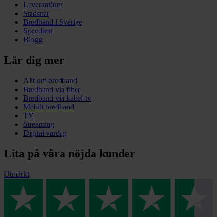
Leverantörer
Stadsnät
Bredband i Sverige
Speedtest
Blogg
Lär dig mer
Allt om bredband
Bredband via fiber
Bredband via kabel-tv
Mobilt bredband
TV
Streaming
Digital vardag
Lita på våra nöjda kunder
Utmärkt