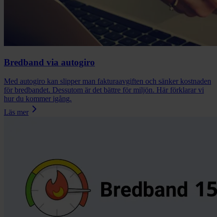
Bredband via autogiro
Med autogiro kan slipper man fakturaavgiften och sänker kostnaden
för bredbandet. Dessutom är det bättre för miljön. Här förklarar vi
hur du kommer igång.
Läs mer