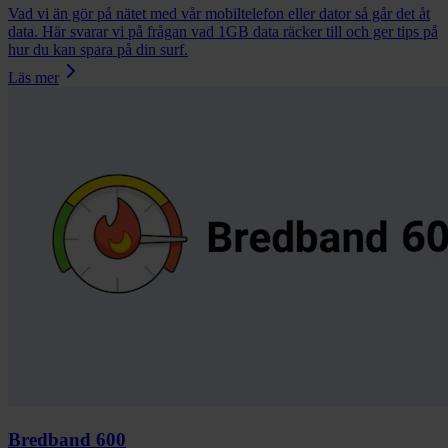
Vad vi än gör på nätet med vår mobiltelefon eller dator så går det åt
data. Här svarar vi på frågan vad 1GB data räcker till och ger tips på
hur du kan spara på din surf.
Läs mer
Bredband 600