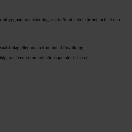
r utbyggnad, nyanslutningar och för att kabeln är hel, och att den
dsnätsbolag eller annan kommunal förvaltning.
nätägarna även kommunikationsoperatör i sina nät.