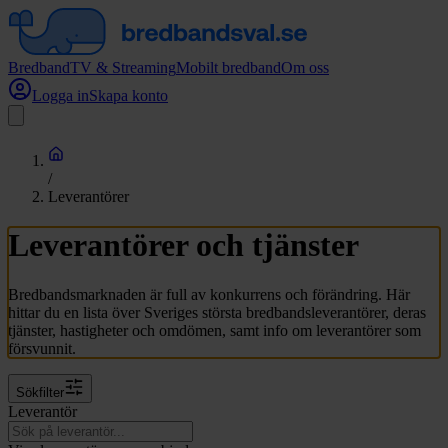
Bredband
TV & Streaming
Mobilt bredband
Om oss
Logga in
Skapa konto
/
Leverantörer
Leverantörer och tjänster
Bredbandsmarknaden är full av konkurrens och förändring. Här
hittar du en lista över Sveriges största bredbandsleverantörer, deras
tjänster, hastigheter och omdömen, samt info om leverantörer som
försvunnit.
Sökfilter
Leverantör