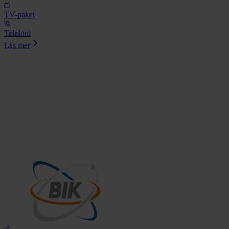
TV-paket
Telefoni
Läs mer