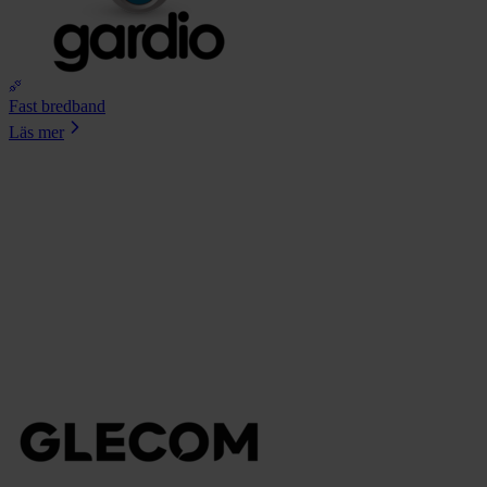
Fast bredband
Läs mer