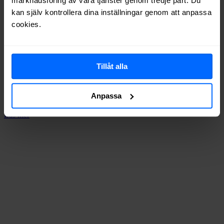
marknadsföring av våra tjänster genom tredje part. Du
kan själv kontrollera dina inställningar genom att anpassa
cookies.
Tillåt alla
Anpassa
Fast bredband
Läs mer