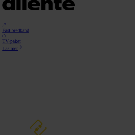
Fast bredband
TV-paket
Läs mer