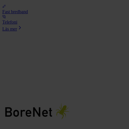
Fast bredband
Telefoni
Läs mer