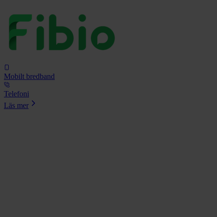
Mobilt bredband
Telefoni
Läs mer