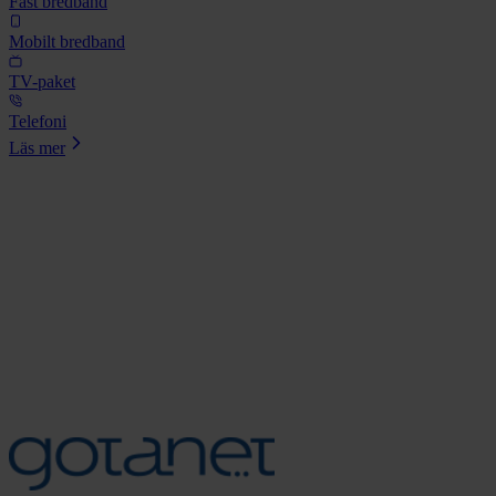
Fast bredband
Mobilt bredband
TV-paket
Telefoni
Läs mer