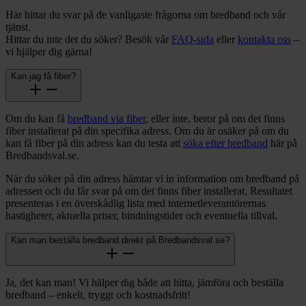
Här hittar du svar på de vanligaste frågorna om bredband och vår
tjänst.
Hittar du inte det du söker? Besök vår
FAQ-sida
eller
kontakta oss
–
vi hjälper dig gärna!
Kan jag få fiber?
Om du kan få
bredband via fiber
, eller inte, beror på om det finns
fiber installerat på din specifika adress. Om du är osäker på om du
kan få fiber på din adress kan du testa att
söka efter bredband
här på
Bredbandsval.se.
När du söker på din adress hämtar vi in information om bredband på
adressen och du får svar på om det finns fiber installerat. Resultatet
presenteras i en överskådlig lista med internetleverantörernas
hastigheter, aktuella priser, bindningstider och eventuella tillval.
Kan man beställa bredband direkt på Bredbandsval.se?
Ja, det kan man! Vi hälper dig både att hitta, jämföra och beställa
bredband – enkelt, tryggt och kostnadsfritt!