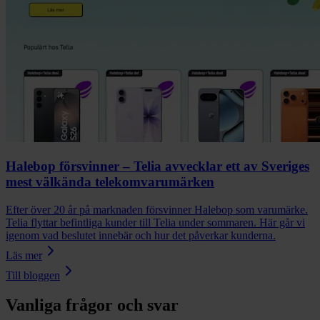
Halebop försvinner – Telia avvecklar ett av Sveriges
mest välkända telekomvarumärken
Efter över 20 år på marknaden försvinner Halebop som varumärke.
Telia flyttar befintliga kunder till Telia under sommaren. Här går vi
igenom vad beslutet innebär och hur det påverkar kunderna.
Läs mer
Till bloggen
Vanliga frågor och svar