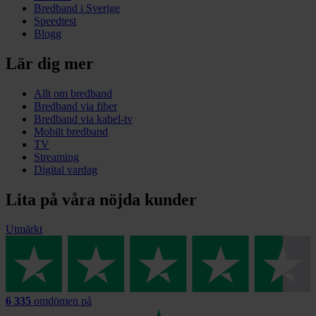
Bredband i Sverige
Speedtest
Blogg
Lär dig mer
Allt om bredband
Bredband via fiber
Bredband via kabel-tv
Mobilt bredband
TV
Streaming
Digital vardag
Lita på våra nöjda kunder
Utmärkt
6 335
omdömen på