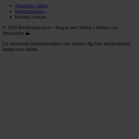
Allmänna villkor
Integritetspolicy
Hantera cookies
©
2026
Bredbandsval.se
•
Skapat med kärlek i Malmö och
Stockholm 🐳
En oberoende jämförelsetjänst som hjälper dig hitta rätt bredband,
snabbt och enkelt.