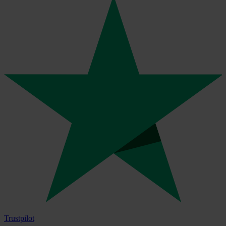
Trustpilot