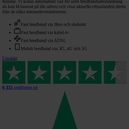
hemma. Vi kollar automatiskt vad för sorts bredbandsabonnemang
du kan få baserat på din adress och visar aktuella erbjudanden direkt
från de olika internetleverantörerna.
Fast bredband via fiber och stadsnät
Fast bredband via kabel-tv
Fast bredband via ADSL
Mobilt bredband via 3G, 4G och 5G
Utmärkt
6 335
omdömen på