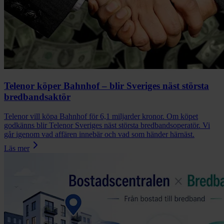
Telenor köper Bahnhof – blir Sveriges näst största
bredbandsaktör
Telenor vill köpa Bahnhof för 6,1 miljarder kronor. Om köpet
godkänns blir Telenor Sveriges näst största bredbandsoperatör. Vi
går igenom vad affären innebär och vad som händer härnäst.
Läs mer