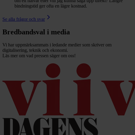
om ett halvår eller vill jag kunna säga upp direkt? Längre
bindningstid ger ofta en lägre kostnad.
Se alla frågor och svar
Bredbandsval i media
Vi har uppmärksammats i ledande medier som skriver om
digitalisering, teknik och ekonomi.
Läs mer om vad pressen säger om oss!