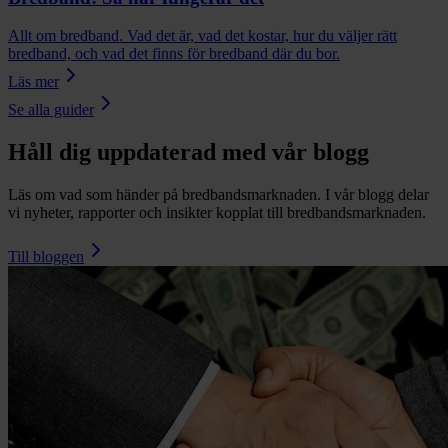
Allt om bredband. Vad det är, vad det kostar, hur du väljer rätt
bredband, och vad det finns för bredband där du bor.
Läs mer
Se alla guider
Håll dig uppdaterad med vår blogg
Läs om vad som händer på bredbandsmarknaden. I vår blogg delar
vi nyheter, rapporter och insikter kopplat till bredbandsmarknaden.
Till bloggen