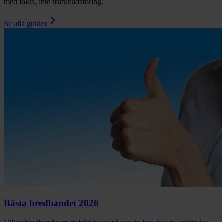
med fakta, inte marknadsföring.
Se alla guider
Bästa bredbandet 2026