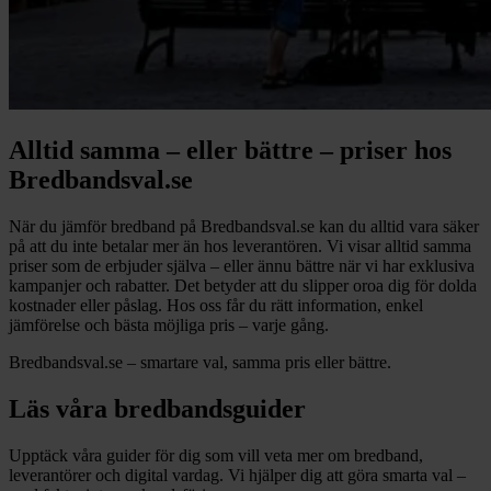
Alltid samma – eller bättre – priser hos
Bredbandsval.se
När du jämför bredband på Bredbandsval.se kan du alltid vara säker
på att du inte betalar mer än hos leverantören. Vi visar alltid samma
priser som de erbjuder själva – eller ännu bättre när vi har exklusiva
kampanjer och rabatter. Det betyder att du slipper oroa dig för dolda
kostnader eller påslag. Hos oss får du rätt information, enkel
jämförelse och bästa möjliga pris – varje gång.
Bredbandsval.se – smartare val, samma pris eller bättre.
Läs våra bredbandsguider
Upptäck våra guider för dig som vill veta mer om bredband,
leverantörer och digital vardag. Vi hjälper dig att göra smarta val –