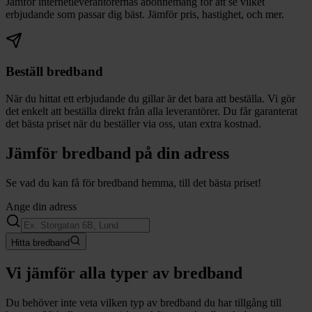
Jämför internetleverantörernas abonnemang för att se vilket
erbjudande som passar dig bäst. Jämför pris, hastighet, och mer.
Beställ bredband
När du hittat ett erbjudande du gillar är det bara att beställa. Vi gör
det enkelt att beställa direkt från alla leverantörer. Du får garanterat
det bästa priset när du beställer via oss, utan extra kostnad.
Jämför bredband på din adress
Se vad du kan få för bredband hemma, till det bästa priset!
Ange din adress
Hitta bredband
Vi jämför alla typer av bredband
Du behöver inte veta vilken typ av bredband du har tillgång till