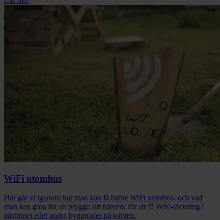
Läs mer
WiFi utomhus
Här går vi igenom hur man kan få bättre WiFi utomhus, och vad
man kan göra för att brygga sitt nätverk för att få WiFi-täckning i
gästhuset eller andra byggnader på tomten.