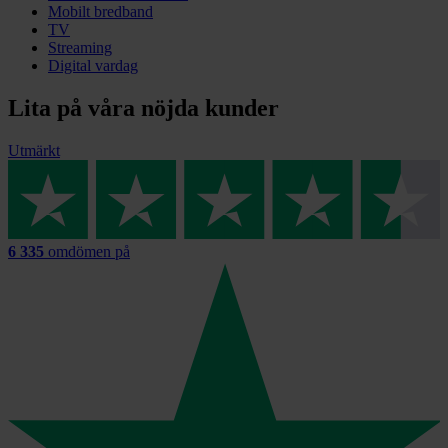
Mobilt bredband
TV
Streaming
Digital vardag
Lita på våra nöjda kunder
Utmärkt
6 335
omdömen på