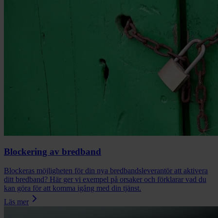
Blockering av bredband
Blockeras möjligheten för din nya bredbandsleverantör att aktivera
ditt bredband? Här ger vi exempel på orsaker och förklarar vad du
kan göra för att komma igång med din tjänst.
Läs mer