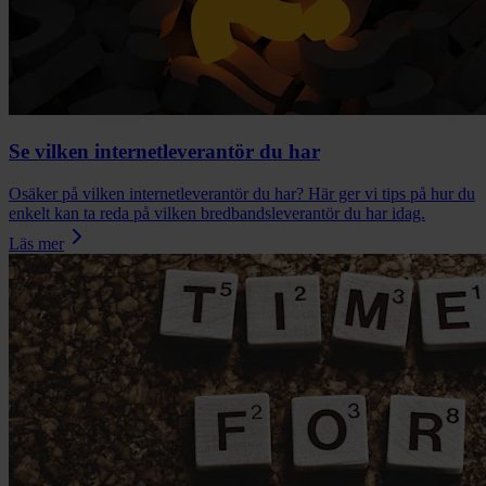
Se vilken internetleverantör du har
Osäker på vilken internetleverantör du har? Här ger vi tips på hur du
enkelt kan ta reda på vilken bredbandsleverantör du har idag.
Läs mer