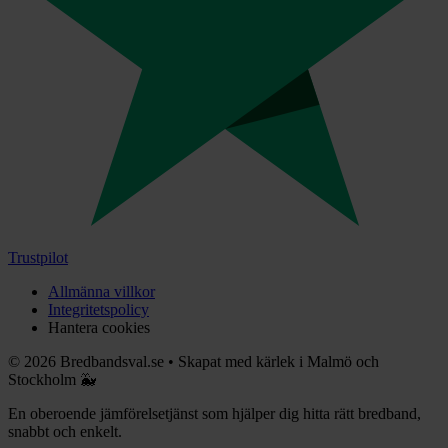
Trustpilot
Allmänna villkor
Integritetspolicy
Hantera cookies
©
2026
Bredbandsval.se
•
Skapat med kärlek i Malmö och
Stockholm 🐳
En oberoende jämförelsetjänst som hjälper dig hitta rätt bredband,
snabbt och enkelt.