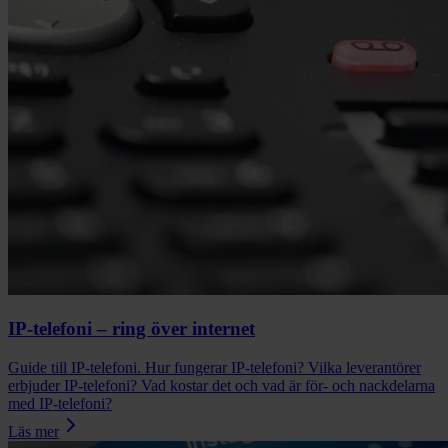
IP-telefoni – ring över internet
Guide till IP-telefoni. Hur fungerar IP-telefoni? Vilka leverantörer
erbjuder IP-telefoni? Vad kostar det och vad är för- och nackdelarna
med IP-telefoni?
Läs mer