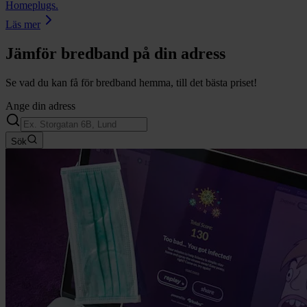
Homeplugs.
Läs mer
Jämför bredband på din adress
Se vad du kan få för bredband hemma, till det bästa priset!
Ange din adress
Sök