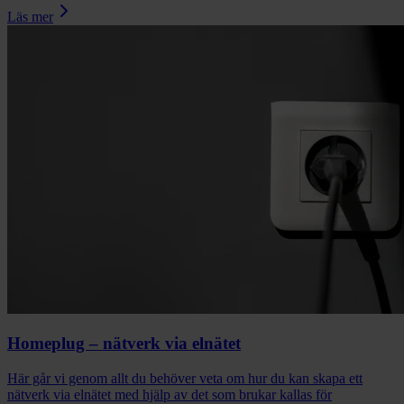
Läs mer
Homeplug – nätverk via elnätet
Här går vi genom allt du behöver veta om hur du kan skapa ett
nätverk via elnätet med hjälp av det som brukar kallas för