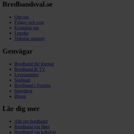
Bredbandsval.se
Om oss
Frågor och svar
Kontakta oss
I media
Teknisk support
Genvägar
Bredband för företag
Bredband & TV
Leverantörer
Stadsnät
Bredband i Sverige
Speedtest
Blogg
Lär dig mer
Allt om bredband
Bredband via fiber
Bredband via kabel-tv