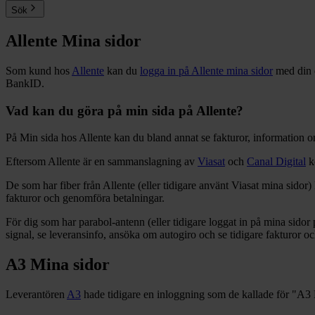
Sök
Allente Mina sidor
Som kund hos
Allente
kan du
logga in på Allente mina sidor
med din e
BankID.
Vad kan du göra på min sida på Allente?
På Min sida hos Allente kan du bland annat se fakturor, information o
Eftersom Allente är en sammanslagning av
Viasat
och
Canal Digital
ko
De som har fiber från Allente (eller tidigare använt Viasat mina sidor)
fakturor och genomföra betalningar.
För dig som har parabol-antenn (eller tidigare loggat in på mina sidor 
signal, se leveransinfo, ansöka om autogiro och se tidigare fakturor oc
A3 Mina sidor
Leverantören
A3
hade tidigare en inloggning som de kallade för "A3