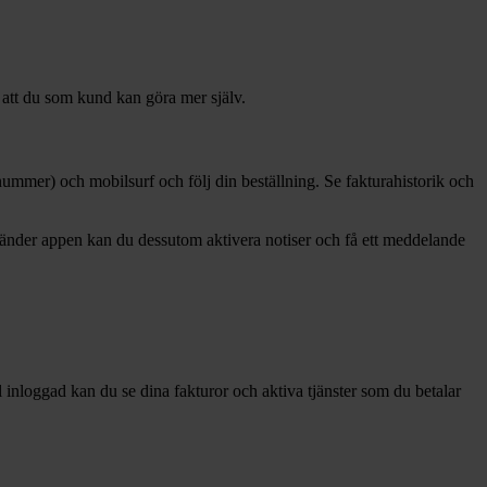
 att du som kund kan göra mer själv.
er) och mobilsurf och följ din beställning. Se fakturahistorik och
änder appen kan du dessutom aktivera notiser och få ett meddelande
nloggad kan du se dina fakturor och aktiva tjänster som du betalar