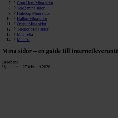
Com Hem Mina sidor
Tele2 mina sidor
Halebop Mina sidor
Hallon Mina sidor
Ownit Mina sidor
Telenor Mina sidor
Mitt Telia
Mitt Tre
Mina sidor – en guide till internetleveran
Bredband
Uppdaterad
27 februari 2026