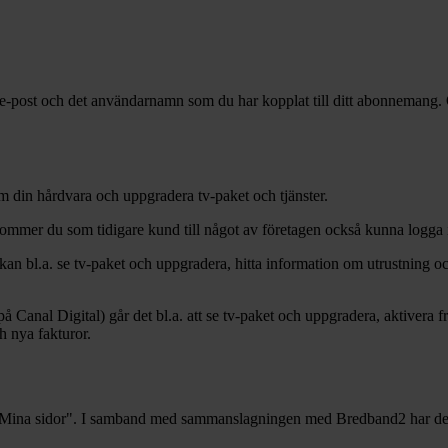
-post och det användarnamn som du har kopplat till ditt abonnemang. 
m din hårdvara och uppgradera tv-paket och tjänster.
mmer du som tidigare kund till något av företagen också kunna logga i
 kan bl.a. se tv-paket och uppgradera, hitta information om utrustning och
på Canal Digital) går det bl.a. att se tv-paket och uppgradera, aktivera 
h nya fakturor.
 Mina sidor". I samband med sammanslagningen med Bredband2 har de fl