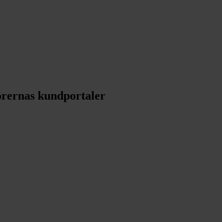
törernas kundportaler