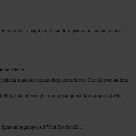
Om du inte har något konto kan du registrera ny användare med
n på Allente.
 skicka signal för att para ihop kort och box. Det går även att hitta
fritidhus, hitta information om utrustning och kortnummer, skicka
yttat inloggningen till "Mitt Bredband2".