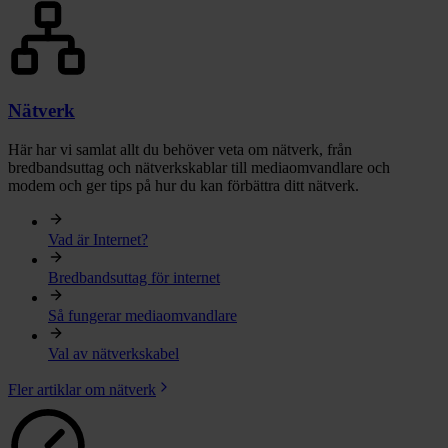
Nätverk
Här har vi samlat allt du behöver veta om nätverk, från
bredbandsuttag och nätverkskablar till mediaomvandlare och
modem och ger tips på hur du kan förbättra ditt nätverk.
Vad är Internet?
Bredbandsuttag för internet
Så fungerar mediaomvandlare
Val av nätverkskabel
Fler artiklar om nätverk