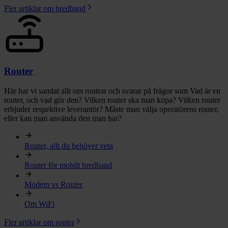
Fler artiklar om bredband
Router
Här har vi samlat allt om routrar och svarar på frågor som Vad är en
router, och vad gör den? Vilken router ska man köpa? Vilken router
erbjuder respektive leverantör? Måste man välja operatörens router,
eller kan man använda den man har?
Router, allt du behöver veta
Router för mobilt bredband
Modem vs Router
Om WiFi
Fler artiklar om router