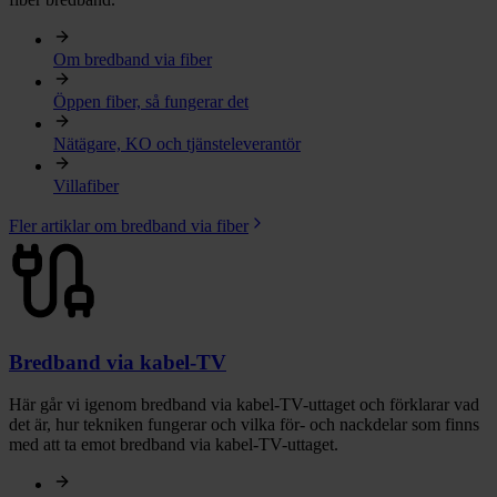
Om bredband via fiber
Öppen fiber, så fungerar det
Nätägare, KO och tjänsteleverantör
Villafiber
Fler artiklar om bredband via fiber
Bredband via kabel-TV
Här går vi igenom bredband via kabel-TV-uttaget och förklarar vad
det är, hur tekniken fungerar och vilka för- och nackdelar som finns
med att ta emot bredband via kabel-TV-uttaget.