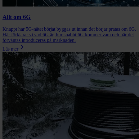
Allt om 6G
Knappt har 5G-nätet börjat byggas ut innan det börjar pratas om 6G.
Här förklarar vi vad 6G är, hur snabbt 6G kommer vara och när det
förväntas introduceras på marknaden.
Läs mer