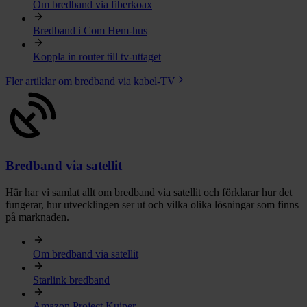
Om bredband via fiberkoax
Bredband i Com Hem-hus
Koppla in router till tv-uttaget
Fler artiklar om bredband via kabel-TV
Bredband via satellit
Här har vi samlat allt om bredband via satellit och förklarar hur det
fungerar, hur utvecklingen ser ut och vilka olika lösningar som finns
på marknaden.
Om bredband via satellit
Starlink bredband
Amazon Project Kuiper