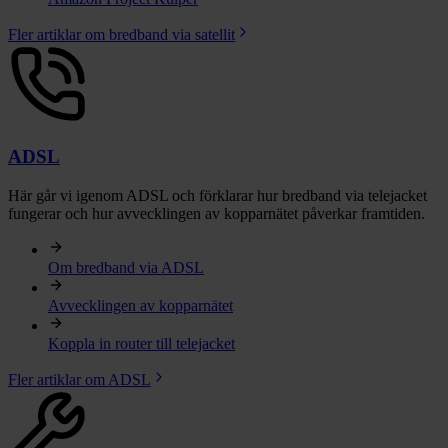
Fler artiklar om bredband via satellit
ADSL
Här går vi igenom ADSL och förklarar hur bredband via telejacket
fungerar och hur avvecklingen av kopparnätet påverkar framtiden.
Om bredband via ADSL
Avvecklingen av kopparnätet
Koppla in router till telejacket
Fler artiklar om ADSL