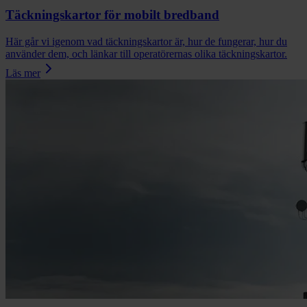
Täckningskartor för mobilt bredband
Här går vi igenom vad täckningskartor är, hur de fungerar, hur du
använder dem, och länkar till operatörernas olika täckningskartor.
Läs mer