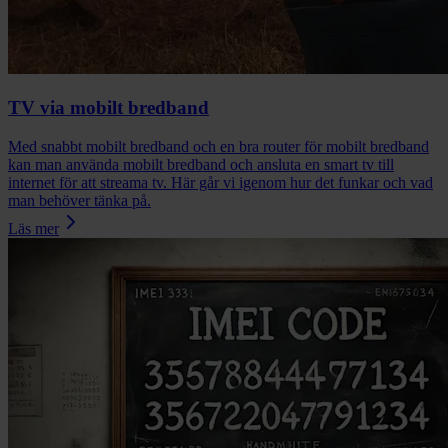
TV via mobilt bredband
Med snabbt mobilt bredband och en bra router för mobilt bredband
kan man använda mobilt bredband och ansluta en smart tv till
internet för att streama tv. Här går vi igenom hur det funkar och vad
man behöver tänka på.
Läs mer