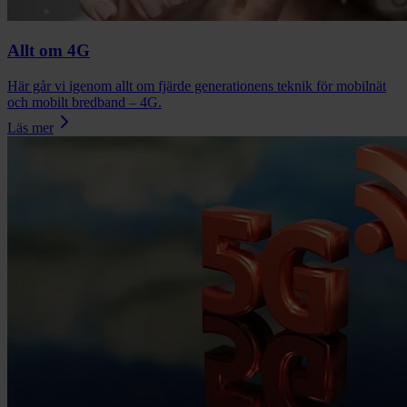
Allt om 4G
Här går vi igenom allt om fjärde generationens teknik för mobilnät
och mobilt bredband – 4G.
Läs mer