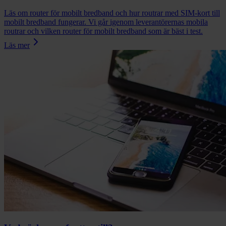
Läs om router för mobilt bredband och hur routrar med SIM-kort till
mobilt bredband fungerar. Vi går igenom leverantörernas mobila
routrar och vilken router för mobilt bredband som är bäst i test.
Läs mer