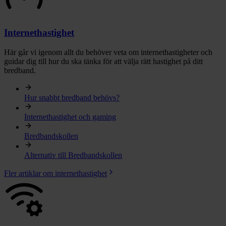
Internethastighet
Här går vi igenom allt du behöver veta om internethastigheter och
guidar dig till hur du ska tänka för att välja rätt hastighet på ditt
bredband.
Hur snabbt bredband behövs?
Internethastighet och gaming
Bredbandskollen
Alternativ till Bredbandskollen
Fler artiklar om internethastighet