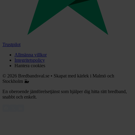
Trustpilot
Allmänna villkor
Integritetspolicy
Hantera cookies
©
2026
Bredbandsval.se
•
Skapat med kärlek i Malmö och
Stockholm 🐳
En oberoende jämförelsetjänst som hjälper dig hitta rätt bredband,
snabbt och enkelt.