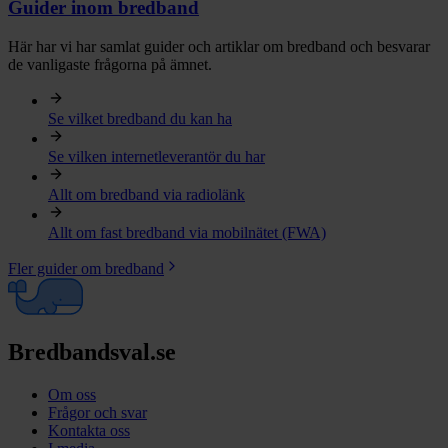
Guider inom bredband
Här har vi har samlat guider och artiklar om bredband och besvarar
de vanligaste frågorna på ämnet.
Se vilket bredband du kan ha
Se vilken internetleverantör du har
Allt om bredband via radiolänk
Allt om fast bredband via mobilnätet (FWA)
Fler guider om bredband
Bredbandsval.se
Om oss
Frågor och svar
Kontakta oss