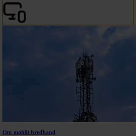
Om mobilt bredband