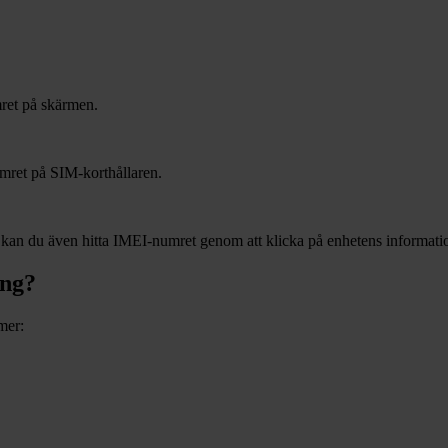
ret på skärmen.
mret på SIM-korthållaren.
r kan du även hitta IMEI-numret genom att klicka på enhetens informat
ung?
mer: