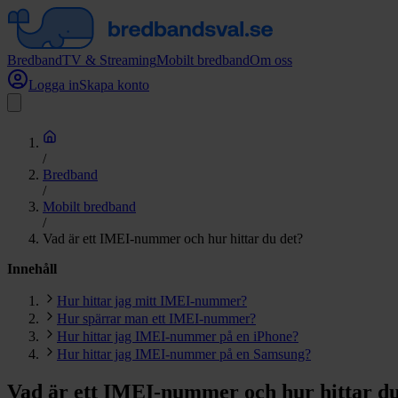
Bredband
TV & Streaming
Mobilt bredband
Om oss
Logga in
Skapa konto
/
Bredband
/
Mobilt bredband
/
Vad är ett IMEI-nummer och hur hittar du det?
Innehåll
Hur hittar jag mitt IMEI-nummer?
Hur spärrar man ett IMEI-nummer?
Hur hittar jag IMEI-nummer på en iPhone?
Hur hittar jag IMEI-nummer på en Samsung?
Vad är ett IMEI-nummer och hur hittar du