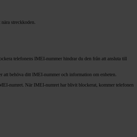
t nära streckkoden.
ockera telefonens IMEI-nummer hindrar du den från att ansluta till
er att behöva ditt IMEI-nummer och information om enheten.
IMEI-numret. När IMEI-numret har blivit blockerat, kommer telefonen