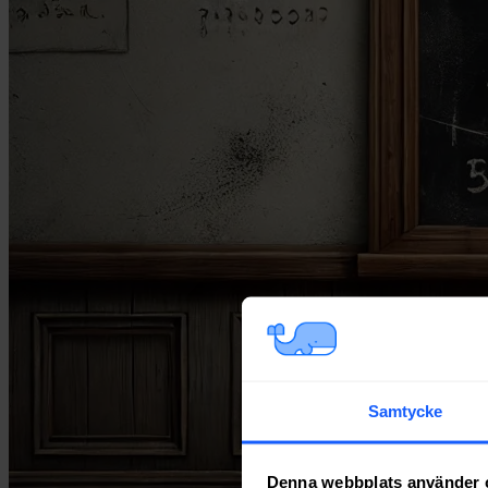
Samtycke
Denna webbplats använder 