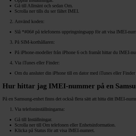
Öppna Inställningar.
Gå till Allmänt och sedan Om.
Scrolla ner tills du ser fältet IMEI.
Använd koden:
Slå *#06# på telefonens uppringningsapp för att visa IMEI-num
På SIM-korthållaren:
På iPhone-modeller från iPhone 6 och framåt hittar du IMEI-nu
Via iTunes eller Finder:
Om du ansluter din iPhone till en dator med iTunes eller Finde
Hur hittar jag IMEI-nummer på en Sams
På en Samsung-enhet finns det också flera sätt att hitta ditt IMEI-num
Via telefoninställningarna:
Gå till Inställningar.
Scrolla ner till Om telefonen eller Enhetsinformation.
Klicka på Status för att visa IMEI-numret.