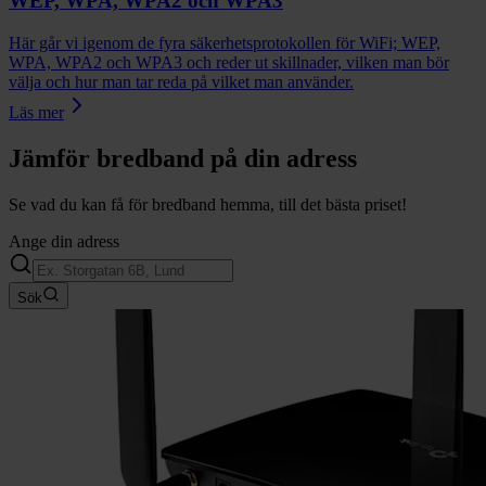
WEP, WPA, WPA2 och WPA3
Här går vi igenom de fyra säkerhetsprotokollen för WiFi; WEP,
WPA, WPA2 och WPA3 och reder ut skillnader, vilken man bör
välja och hur man tar reda på vilket man använder.
Läs mer
Jämför bredband på din adress
Se vad du kan få för bredband hemma, till det bästa priset!
Ange din adress
Sök