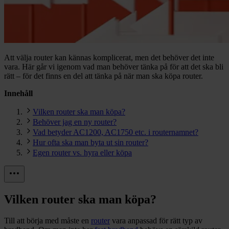
Att välja router kan kännas komplicerat, men det behöver det inte
vara. Här går vi igenom vad man behöver tänka på för att det ska bli
rätt – för det finns en del att tänka på när man ska köpa router.
Innehåll
Vilken router ska man köpa?
Behöver jag en ny router?
Vad betyder AC1200, AC1750 etc. i routernamnet?
Hur ofta ska man byta ut sin router?
Egen router vs. hyra eller köpa
Vilken router ska man köpa?
Till att börja med måste en
router
vara anpassad för rätt typ av