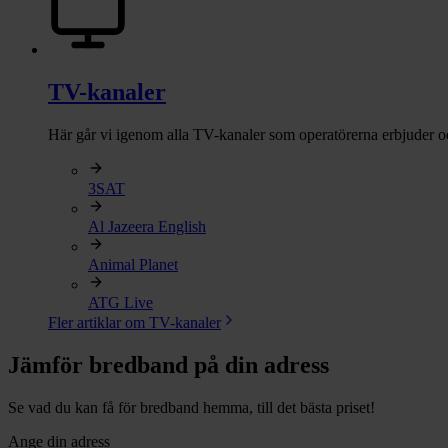
TV-kanaler
Här går vi igenom alla TV-kanaler som operatörerna erbjuder 
3SAT
Al Jazeera English
Animal Planet
ATG Live
Fler artiklar om TV-kanaler
Jämför bredband på din adress
Se vad du kan få för bredband hemma, till det bästa priset!
Ange din adress