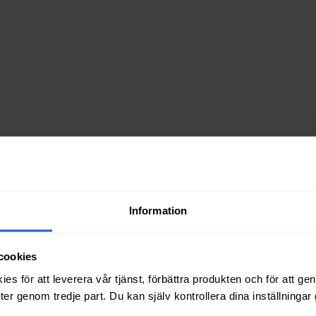
Information
cookies
es för att leverera vår tjänst, förbättra produkten och för att ge
er genom tredje part. Du kan själv kontrollera dina inställninga