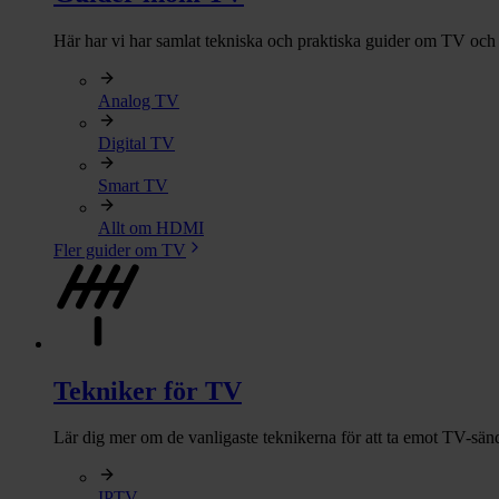
Här har vi har samlat tekniska och praktiska guider om TV och 
Analog TV
Digital TV
Smart TV
Allt om HDMI
Fler guider om TV
Tekniker för TV
Lär dig mer om de vanligaste teknikerna för att ta emot TV-sän
IPTV