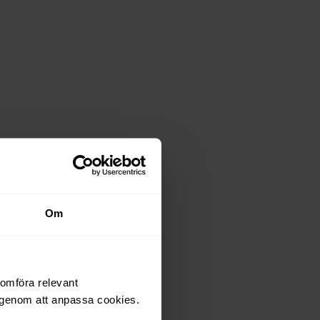
Om
nomföra relevant
r genom att anpassa cookies.