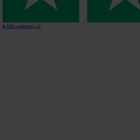
6 335
omdömen på