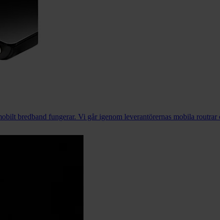
obilt bredband fungerar. Vi går igenom leverantörernas mobila routrar oc