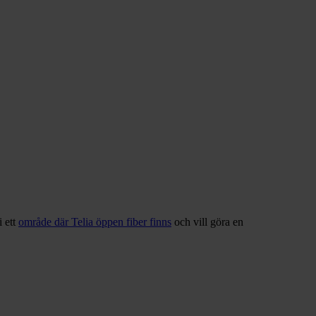
i ett
område där Telia öppen fiber finns
och vill göra en