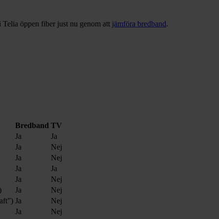
 Telia öppen fiber just nu genom att
jämföra bredband
.
Bredband
TV
Ja
Ja
Ja
Nej
Ja
Nej
Ja
Ja
Ja
Nej
)
Ja
Nej
aft”)
Ja
Nej
Ja
Nej