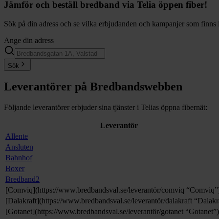
Jämför och beställ bredband via Telia öppen fiber!
Sök på din adress och se vilka erbjudanden och kampanjer som finns i
Ange din adress
Sök
Leverantörer på Bredbandswebben
Följande leverantörer erbjuder sina tjänster i Telias öppna fibernät:
Leverantör
Allente
Ansluten
Bahnhof
Boxer
Bredband2
[Comviq](https://www.bredbandsval.se/leverantör/comviq “Comviq”
[Dalakraft](https://www.bredbandsval.se/leverantör/dalakraft “Dalakr
[Gotanet](https://www.bredbandsval.se/leverantör/gotanet “Gotanet”)