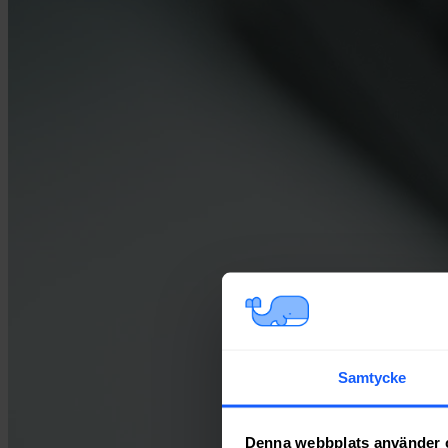
Samtycke
Denna webbplats använder 