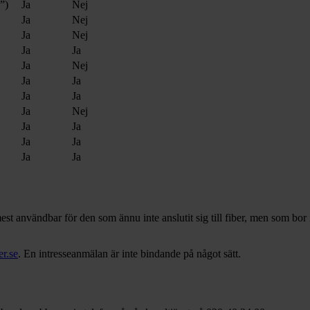
”)
Ja
Nej
Ja
Nej
Ja
Nej
Ja
Ja
Ja
Nej
Ja
Ja
Ja
Ja
Ja
Nej
Ja
Ja
Ja
Ja
Ja
Ja
t användbar för den som ännu inte anslutit sig till fiber, men som bor 
er.se
. En intresseanmälan är inte bindande på något sätt.