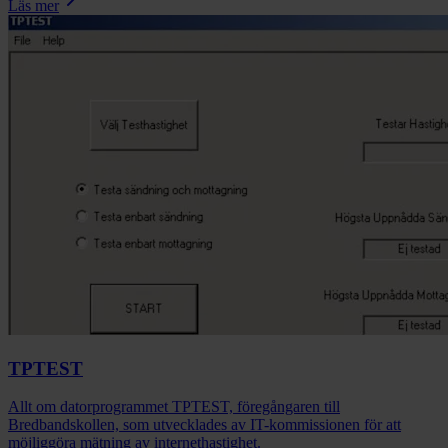
Läs mer
TPTEST
Allt om datorprogrammet TPTEST, föregångaren till
Bredbandskollen, som utvecklades av IT-kommissionen för att
möjliggöra mätning av internethastighet.