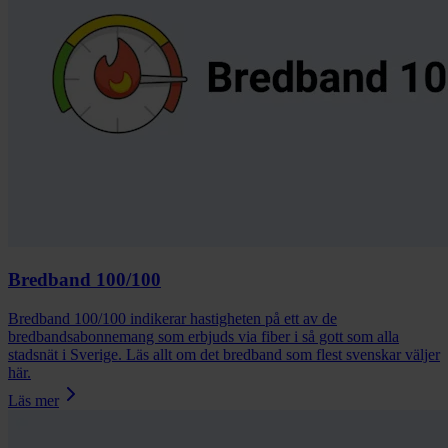
Bredband 100/100
Bredband 100/100 indikerar hastigheten på ett av de
bredbandsabonnemang som erbjuds via fiber i så gott som alla
stadsnät i Sverige. Läs allt om det bredband som flest svenskar väljer
här.
Läs mer