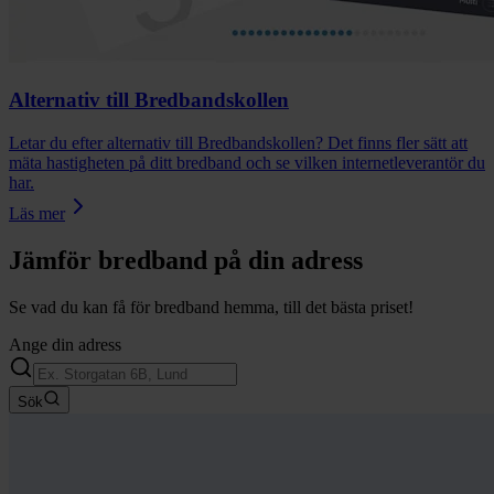
Alternativ till Bredbandskollen
Letar du efter alternativ till Bredbandskollen? Det finns fler sätt att
mäta hastigheten på ditt bredband och se vilken internetleverantör du
har.
Läs mer
Jämför bredband på din adress
Se vad du kan få för bredband hemma, till det bästa priset!
Ange din adress
Sök