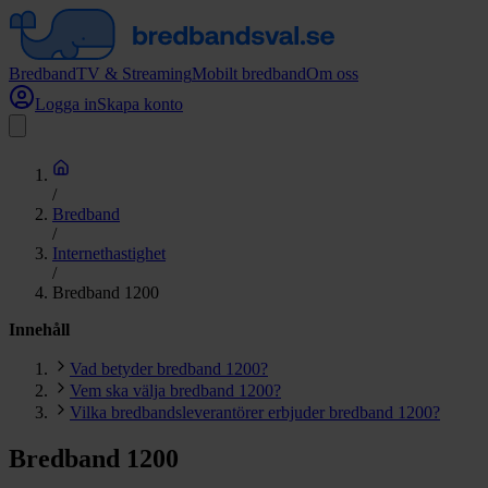
Bredband
TV & Streaming
Mobilt bredband
Om oss
Logga in
Skapa konto
/
Bredband
/
Internethastighet
/
Bredband 1200
Innehåll
Vad betyder bredband 1200?
Vem ska välja bredband 1200?
Vilka bredbandsleverantörer erbjuder bredband 1200?
Bredband 1200