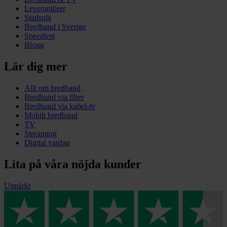
Leverantörer
Stadsnät
Bredband i Sverige
Speedtest
Blogg
Lär dig mer
Allt om bredband
Bredband via fiber
Bredband via kabel-tv
Mobilt bredband
TV
Streaming
Digital vardag
Lita på våra nöjda kunder
Utmärkt