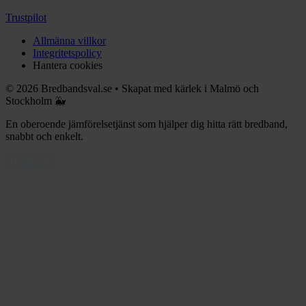
Trustpilot
Allmänna villkor
Integritetspolicy
Hantera cookies
©
2026
Bredbandsval.se
•
Skapat med kärlek i Malmö och
Stockholm 🐳
En oberoende jämförelsetjänst som hjälper dig hitta rätt bredband,
snabbt och enkelt.