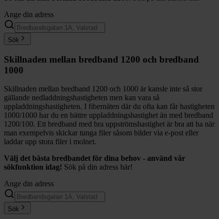
Ange din adress
Sök
Skillnaden mellan bredband 1200 och bredband
1000
Skillnaden mellan bredband 1200 och 1000 är kansle inte så stor
gällande nedladdningshastigheten men kan vara så
uppladdningshastigheten. I fibernäten där du ofta kan får hastigheten
1000/1000 har du en bättre uppladdningshastighet än med bredband
1200/100. Ett bredband med bra uppströmshastighet är bra att ha när
man exempelvis skickar tunga filer såsom bilder via e-post eller
laddar upp stora filer i molnet.
Välj det bästa bredbandet för dina behov - använd vår
sökfunktion idag!
Sök på din adress här!
Ange din adress
Sök