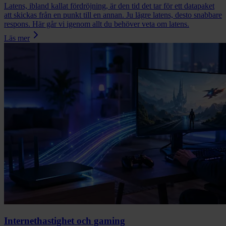
Latens, ibland kallat fördröjning, är den tid det tar för ett datapaket
att skickas från en punkt till en annan. Ju lägre latens, desto snabbare
respons. Här går vi igenom allt du behöver veta om latens.
Läs mer
Internethastighet och gaming