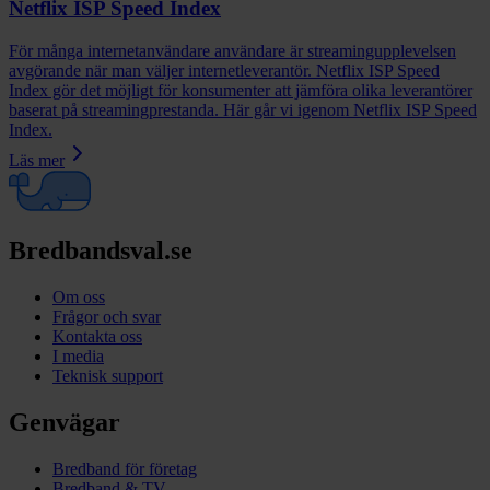
Netflix ISP Speed Index
För många internetanvändare användare är streamingupplevelsen
avgörande när man väljer internetleverantör. Netflix ISP Speed
Index gör det möjligt för konsumenter att jämföra olika leverantörer
baserat på streamingprestanda. Här går vi igenom Netflix ISP Speed
Index.
Läs mer
Bredbandsval.se
Om oss
Frågor och svar
Kontakta oss
I media
Teknisk support
Genvägar
Bredband för företag
Bredband & TV