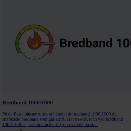
Bredband 1000/1000
På de flesta platser runt om i landet är bredband 1000/1000 det
snabbaste bredband som går att få. Här beskriver vi vad bredband
1000/1000 är, vad det räcker till, och vad det kostar.