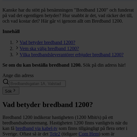
Kanske har du stött på benämningen "Bredband 1200" och funderat
på vad det egentligen betyder? Hur snabbt är det, vad räcker det till,
och vad kostar det? Här går vi igenom allt om Bredband 1200.
Innehåll
Vad betyder bredband 1200?
Vem ska välja bredband 1200?
Vilka bredbandsleverantörer erbjuder bredband 1200?
Se om du kan beställa bredband 1200.
Sök på din adress här!
Ange din adress
Sök
Vad betyder bredband 1200?
Bredband 1200 indikerar hastigheten (1200 Mbit/s) på ett
bredbandsabonnemang. Hastigheten 1200 finns vanligtvis när du
kan få
bredband via kabel-tv
som finns tillgängligt på flera orter i
Sverige. Oftast så är det
Tele2
(tidigare
Com Hem
) som är