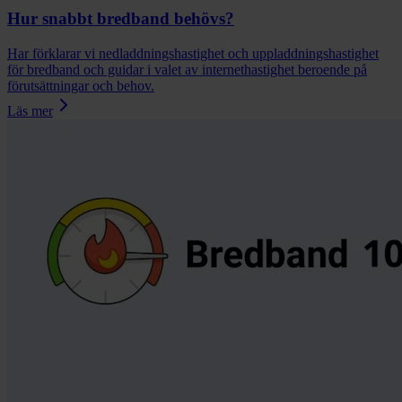
Hur snabbt bredband behövs?
Har förklarar vi nedladdningshastighet och uppladdningshastighet
för bredband och guidar i valet av internethastighet beroende på
förutsättningar och behov.
Läs mer