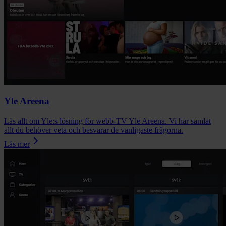
Yle Areena
Läs allt om Yle:s lösning för webb-TV Yle Areena. Vi har samlat
allt du behöver veta och besvarar de vanligaste frågorna.
Läs mer