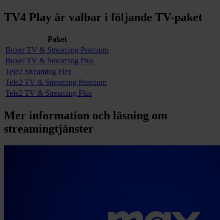
TV4 Play
är valbar i följande TV-paket
Paket
Boxer TV & Streaming Premium
Boxer TV & Streaming Plus
Tele2 Streaming Flex
Tele2 TV & Streaming Premium
Tele2 TV & Streaming Plus
Mer information och läsning om
streamingtjänster