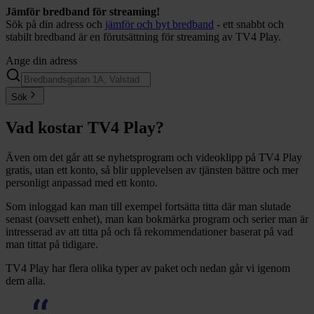
Jämför bredband för streaming!
Sök på din adress och
jämför och byt bredband
- ett snabbt och
stabilt bredband är en förutsättning för streaming av TV4 Play.
Ange din adress
Sök
Vad kostar TV4 Play?
Även om det går att se nyhetsprogram och videoklipp på TV4 Play
gratis, utan ett konto, så blir upplevelsen av tjänsten bättre och mer
personligt anpassad med ett konto.
Som inloggad kan man till exempel fortsätta titta där man slutade
senast (oavsett enhet), man kan bokmärka program och serier man är
intresserad av att titta på och få rekommendationer baserat på vad
man tittat på tidigare.
TV4 Play har flera olika typer av paket och nedan går vi igenom
dem alla.