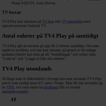
Sharp AQUOS, Sony Bravia,
TV-boxar
TV4 Play kan streamas på
TV-box
från
TV-operatörer
med
operativsystemet Android TV.
Antal enheter på TV4 Play på samtidigt
TV4 Play går att streama på upp till 2 enheter samtidigt. Om man
upplever problem, och inte kan streama, på grund av för många
anslutna enheter kan man gå till “Inställningar” och sedan välja
"Lotta ut" och "Logga ut från alla enheter".
TV4 Play utomlands
Så länge man är folkbokförd i Sverige kan man använda TV4 Play
precis som vanligt inom EU samt i Norge. Man får inte använda sig
av
VPN
, och man måste ha
bredband
från en svensk
internetleverantör
.