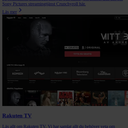
Sony Pictures streamingtjänst Crunchyroll här.
Läs mer
Rakuten TV
Läs allt om Rakuten TV. Vi har samlat allt du behöver veta om