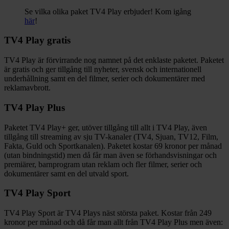
Se vilka olika paket TV4 Play erbjuder! Kom igång
här
!
TV4 Play gratis
TV4 Play är förvirrande nog namnet på det enklaste paketet. Paketet
är gratis och ger tillgång till nyheter, svensk och internationell
underhållning samt en del filmer, serier och dokumentärer med
reklamavbrott.
TV4 Play Plus
Paketet TV4 Play+ ger, utöver tillgång till allt i TV4 Play, även
tillgång till streaming av sju TV-kanaler (TV4, Sjuan, TV12, Film,
Fakta, Guld och Sportkanalen). Paketet kostar 69 kronor per månad
(utan bindningstid) men då får man även se förhandsvisningar och
premiärer, barnprogram utan reklam och fler filmer, serier och
dokumentärer samt en del utvald sport.
TV4 Play Sport
TV4 Play Sport är TV4 Plays näst största paket. Kostar från 249
kronor per månad och då får man allt från TV4 Play Plus men även: