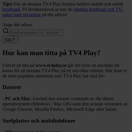
Tips!
För att streama TV4 Play hemma behövs snabbt och stabilt
bredband
. På Bredbandsval.se kan du
jämföra bredband och TV-
paket med streaming
på din adress!
Ange din adress
Sök
Hur kan man titta på TV4 Play?
Utöver att titta på
www.tv4play.se
går det även att använda sitt
konto för att streama TV4 Play på en rad olika enheter. Här listar vi
de mest populära enheterna som TV4 Play har stöd för:
Datorer
- PC och Mac:
Använd den senaste versionen av din dators
operativsystem (Windows / Mac OS) samt den senaste versionen av
Google Chrome, Mozilla Firefox, Microsoft Edge eller Safari.
Surfplattor och mobiltelefoner