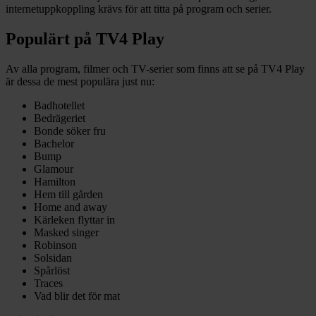
internetuppkoppling krävs för att titta på program och serier.
Populärt på TV4 Play
Av alla program, filmer och TV-serier som finns att se på TV4 Play
är dessa de mest populära just nu:
Badhotellet
Bedrägeriet
Bonde söker fru
Bachelor
Bump
Glamour
Hamilton
Hem till gården
Home and away
Kärleken flyttar in
Masked singer
Robinson
Solsidan
Spårlöst
Traces
Vad blir det för mat