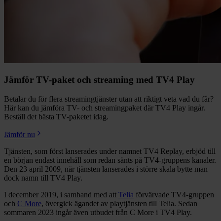
Jämför TV-paket och streaming med TV4 Play
Betalar du för flera streamingtjänster utan att riktigt veta vad du får?
Här kan du jämföra TV- och streamingpaket där TV4 Play ingår.
Beställ det bästa TV-paketet idag.
Jämför nu
Tjänsten, som först lanserades under namnet TV4 Replay, erbjöd till
en början endast innehåll som redan sänts på TV4-gruppens kanaler.
Den 23 april 2009, när tjänsten lanserades i större skala bytte man
dock namn till TV4 Play.
I december 2019, i samband med att
Telia
förvärvade TV4-gruppen
och
C More
, övergick ägandet av playtjänsten till Telia. Sedan
sommaren 2023 ingår även utbudet från C More i TV4 Play.