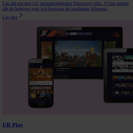
Läs allt om den f.d. streamingtjänsten Discovery plus. Vi har samlat
allt du behöver veta och besvarar de vanligaste frågorna.
Läs mer
UR Play