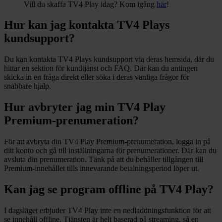
Vill du skaffa TV4 Play idag? Kom igång
här
!
Hur kan jag kontakta TV4 Plays
kundsupport?
Du kan kontakta TV4 Plays kundsupport via deras hemsida, där du
hittar en sektion för kundtjänst och FAQ. Där kan du antingen
skicka in en fråga direkt eller söka i deras vanliga frågor för
snabbare hjälp.
Hur avbryter jag min TV4 Play
Premium-prenumeration?
För att avbryta din TV4 Play Premium-prenumeration, logga in på
ditt konto och gå till inställningarna för prenumerationer. Där kan du
avsluta din prenumeration. Tänk på att du behåller tillgången till
Premium-innehållet tills innevarande betalningsperiod löper ut.
Kan jag se program offline på TV4 Play?
I dagsläget erbjuder TV4 Play inte en nedladdningsfunktion för att
se innehåll offline. Tjänsten är helt baserad på streaming, så en