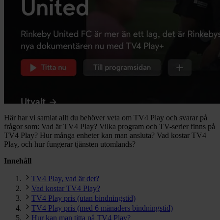
Här har vi samlat allt du behöver veta om TV4 Play och svarar på
frågor som: Vad är TV4 Play? Vilka program och TV-serier finns på
TV4 Play? Hur många enheter kan man ansluta? Vad kostar TV4
Play, och hur fungerar tjänsten utomlands?
Innehåll
TV4 Play, vad är det?
Vad kostar TV4 Play?
TV4 Play pris (utan bindningstid)
TV4 Play pris (med 6 månaders bindningstid)
Hur kan man titta på TV4 Play?