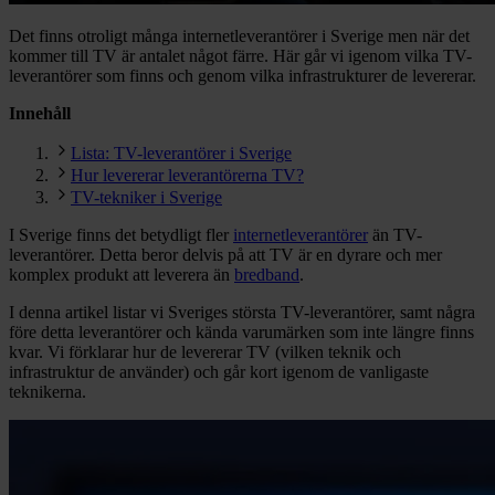
Det finns otroligt många internetleverantörer i Sverige men när det
kommer till TV är antalet något färre. Här går vi igenom vilka TV-
leverantörer som finns och genom vilka infrastrukturer de levererar.
Innehåll
Lista: TV-leverantörer i Sverige
Hur levererar leverantörerna TV?
TV-tekniker i Sverige
I Sverige finns det betydligt fler
internetleverantörer
än TV-
leverantörer. Detta beror delvis på att TV är en dyrare och mer
komplex produkt att leverera än
bredband
.
I denna artikel listar vi Sveriges största TV-leverantörer, samt några
före detta leverantörer och kända varumärken som inte längre finns
kvar. Vi förklarar hur de levererar TV (vilken teknik och
infrastruktur de använder) och går kort igenom de vanligaste
teknikerna.