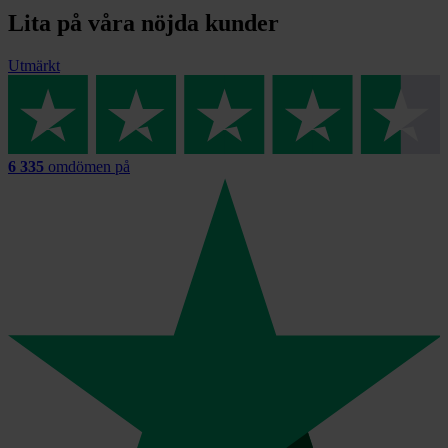
Lita på våra nöjda kunder
Utmärkt
6 335
omdömen på