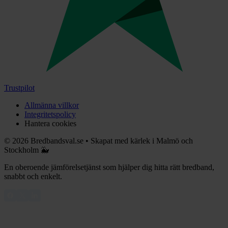
Trustpilot
Allmänna villkor
Integritetspolicy
Hantera cookies
©
2026
Bredbandsval.se
•
Skapat med kärlek i Malmö och
Stockholm 🐳
En oberoende jämförelsetjänst som hjälper dig hitta rätt bredband,
snabbt och enkelt.