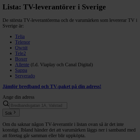
Lista: TV-leverantörer i Sverige
De största TV-leverantörerna och de varumärken som levererar TV i
Sverige är:
Telia
Telenor
Ownit
Tele2
Boxer
Allente
(f.d. Viaplay och Canal Digital)
Sappa
Serverado
Jämför bredband och TV-paket på din adress!
Ange din adress
Sök
Om du saknar någon TV-leverantör i listan ovan så är det inte
konstigt. Ibland händer det att varumärken läggs ner i samband med
att företag går samman eller blir uppköpta.