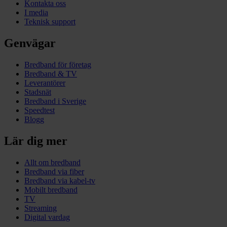
Kontakta oss
I media
Teknisk support
Genvägar
Bredband för företag
Bredband & TV
Leverantörer
Stadsnät
Bredband i Sverige
Speedtest
Blogg
Lär dig mer
Allt om bredband
Bredband via fiber
Bredband via kabel-tv
Mobilt bredband
TV
Streaming
Digital vardag