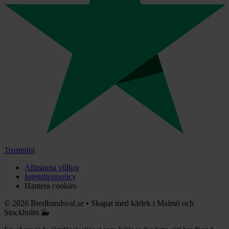
Trustpilot
Allmänna villkor
Integritetspolicy
Hantera cookies
©
2026
Bredbandsval.se
•
Skapat med kärlek i Malmö och
Stockholm 🐳