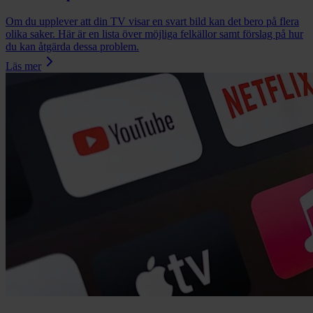
Om du upplever att din TV visar en svart bild kan det bero på flera
olika saker. Här är en lista över möjliga felkällor samt förslag på hur
du kan åtgärda dessa problem.
Läs mer