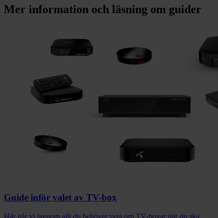
Mer information och läsning om
guider
Guide inför valet av TV-box
Här går vi igenom allt du behöver veta om TV-boxar när du ska