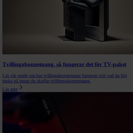
Tvillingabonnemang, så fungerar det för TV-paket
Läs vår guide om hur tvillingabonnemang fungerar och vad du bör
tänka på innan du skaffar tvillingsabonnemang.
Läs mer