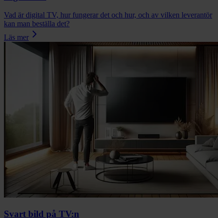
Vad är digital TV, hur fungerar det och hur, och av vilken leverantör
kan man beställa det?
Läs mer
Svart bild på TV:n