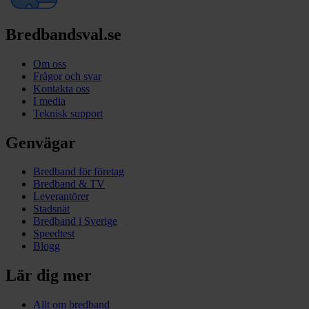
Bredbandsval.se
Om oss
Frågor och svar
Kontakta oss
I media
Teknisk support
Genvägar
Bredband för företag
Bredband & TV
Leverantörer
Stadsnät
Bredband i Sverige
Speedtest
Blogg
Lär dig mer
Allt om bredband