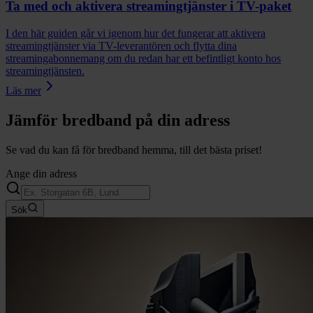
Ta med och aktivera streamingtjänster i TV-paket
I den här guiden går vi igenom hur det fungerar att aktivera
streamingtjänster via TV-leverantören och flytta dina
streamingabonnemang om du redan har ett befintligt konto hos
streamingtjänsten.
Läs mer
Jämför bredband på din adress
Se vad du kan få för bredband hemma, till det bästa priset!
Ange din adress
Sök