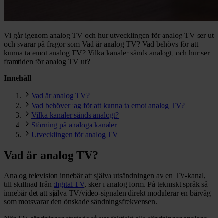
Vi går igenom analog TV och hur utvecklingen för analog TV ser ut
och svarar på frågor som Vad är analog TV? Vad behövs för att
kunna ta emot analog TV? Vilka kanaler sänds analogt, och hur ser
framtiden för analog TV ut?
Innehåll
Vad är analog TV?
Vad behöver jag för att kunna ta emot analog TV?
Vilka kanaler sänds analogt?
Störning på analoga kanaler
Utvecklingen för analog TV
Vad är analog TV?
Analog television innebär att själva utsändningen av en TV-kanal,
till skillnad från
digital TV
, sker i analog form. På tekniskt språk så
innebär det att själva TV/video-signalen direkt modulerar en bärvåg
som motsvarar den önskade sändningsfrekvensen.