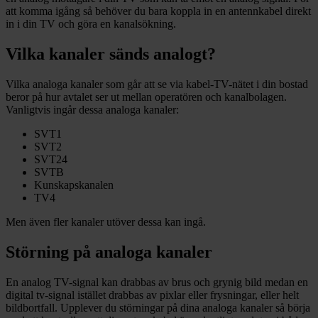
att komma igång så behöver du bara koppla in en antennkabel direkt
in i din TV och göra en kanalsökning.
Vilka kanaler sänds analogt?
Vilka analoga kanaler som går att se via kabel-TV-nätet i din bostad
beror på hur avtalet ser ut mellan operatören och kanalbolagen.
Vanligtvis ingår dessa analoga kanaler:
SVT1
SVT2
SVT24
SVTB
Kunskapskanalen
TV4
Men även fler kanaler utöver dessa kan ingå.
Störning på analoga kanaler
En analog TV-signal kan drabbas av brus och grynig bild medan en
digital tv-signal istället drabbas av pixlar eller frysningar, eller helt
bildbortfall. Upplever du störningar på dina analoga kanaler så börja