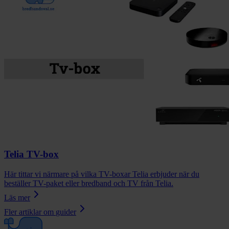
Telia TV-box
Här tittar vi närmare på vilka TV-boxar Telia erbjuder när du
beställer TV-paket eller bredband och TV från Telia.
Läs mer
Fler artiklar om
guider