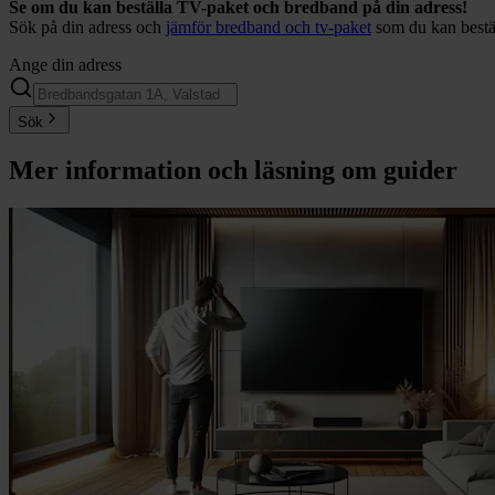
Se om du kan beställa TV-paket och bredband på din adress!
Sök på din adress och
jämför bredband och tv-paket
som du kan bestä
Ange din adress
Sök
Mer information och läsning om
guider