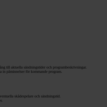
ång till aktuella sändningstider och programbeskrivningar.
älla in påminnelser för kommande program.
ventuella skådespelare och sändningstid.
r.