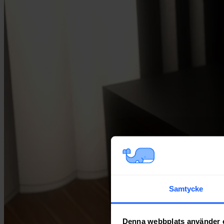
Samtycke
Denna webbplats använder 