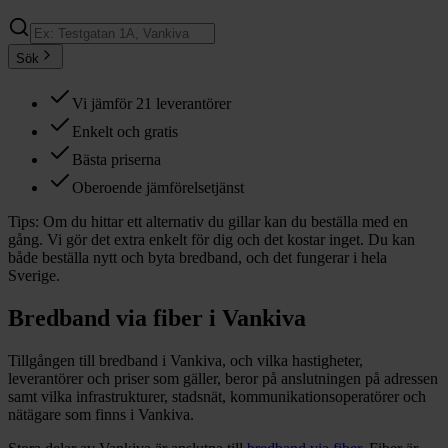
Sök
Vi jämför 21 leverantörer
Enkelt och gratis
Bästa priserna
Oberoende jämförelsetjänst
Tips:
Om du hittar ett alternativ du gillar kan du beställa med en
gång. Vi gör det extra enkelt för dig och det kostar inget. Du kan
både beställa nytt och byta bredband, och det fungerar i hela
Sverige.
Bredband via fiber i
Vankiva
Tillgången till bredband i
Vankiva
, och vilka hastigheter,
leverantörer och priser som gäller, beror på anslutningen på adressen
samt vilka infrastrukturer, stadsnät, kommunikationsoperatörer och
nätägare som finns i
Vankiva
.