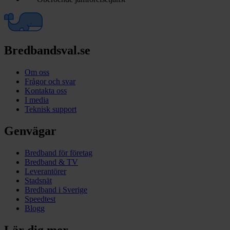
Bredbandsval.se
Om oss
Frågor och svar
Kontakta oss
I media
Teknisk support
Genvägar
Bredband för företag
Bredband & TV
Leverantörer
Stadsnät
Bredband i Sverige
Speedtest
Blogg
Lär dig mer