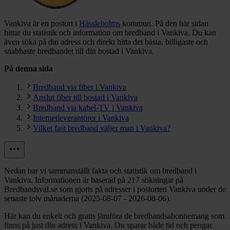
Vankiva är en postort i
Hässleholms
kommun.
På den här sidan
hittar du statistik och information om bredband i Vankiva. Du kan
även söka på din adress och direkt hitta det bästa, billigaste och
snabbaste bredbandet till din bostad i Vankiva.
På denna sida
Bredband via fiber i Vankiva
Anslut fiber till bostad i Vankiva
Bredband via kabel-TV i Vankiva
Internetleverantörer i Vankiva
Vilket fast bredband väljer man i Vankiva?
Nedan har vi sammanställt fakta och statistik om bredband i
Vankiva. Informationen är baserad på 217 sökningar på
Bredbandsval.se som gjorts på adresser i postorten Vankiva under de
senaste tolv månaderna (2025-08-07 - 2026-08-06).
Här kan du enkelt och gratis jämföra de bredbandsabonnemang som
finns på just din adress i Vankiva. Du sparar både tid och pengar.