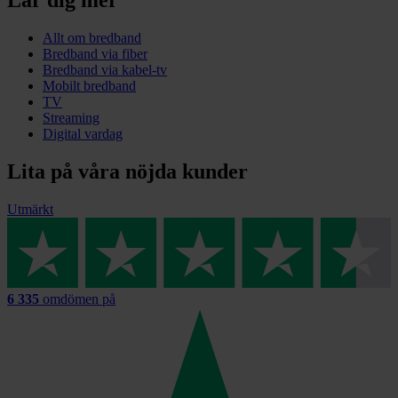
Allt om bredband
Bredband via fiber
Bredband via kabel-tv
Mobilt bredband
TV
Streaming
Digital vardag
Lita på våra nöjda kunder
Utmärkt
6 335
omdömen på