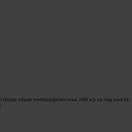
et började erbjuda bredbandstjänster redan 2008 och har idag vuxit till
.