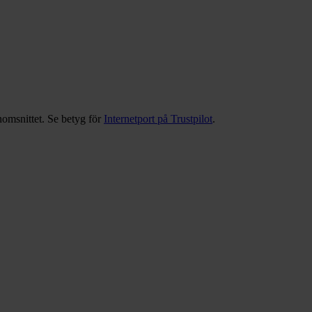
nomsnittet. Se betyg för
Internetport på Trustpilot
.