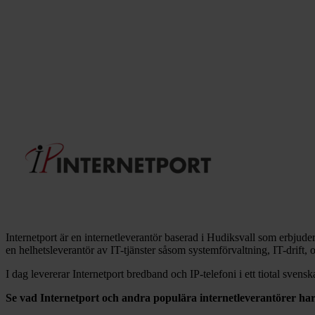
Internetport är en internetleverantör baserad i Hudiksvall som erbjuder
en helhetsleverantör av IT-tjänster såsom systemförvaltning, IT-drift, 
I dag levererar Internetport bredband och IP-telefoni i ett tiotal svensk
Se vad
Internetport
och andra populära internetleverantörer ha