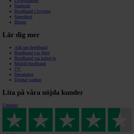
Leverantörer
Stadsnät
Bredband i Sverige
Speedtest
Blogg
Lär dig mer
Allt om bredband
Bredband via fiber
Bredband via kabel-tv
Mobilt bredband
TV
Streaming
Digital vardag
Lita på våra nöjda kunder
Utmärkt