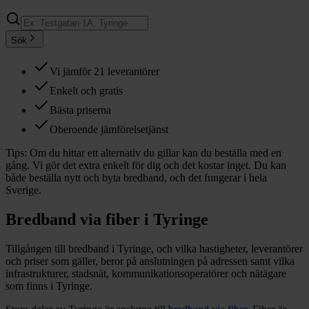
Sök
Vi jämför 21 leverantörer
Enkelt och gratis
Bästa priserna
Oberoende jämförelsetjänst
Tips:
Om du hittar ett alternativ du gillar kan du beställa med en
gång. Vi gör det extra enkelt för dig och det kostar inget. Du kan
både beställa nytt och byta bredband, och det fungerar i hela
Sverige.
Bredband via fiber i
Tyringe
Tillgången till bredband i
Tyringe
, och vilka hastigheter, leverantörer
och priser som gäller, beror på anslutningen på adressen samt vilka
infrastrukturer, stadsnät, kommunikationsoperatörer och nätägare
som finns i
Tyringe
.