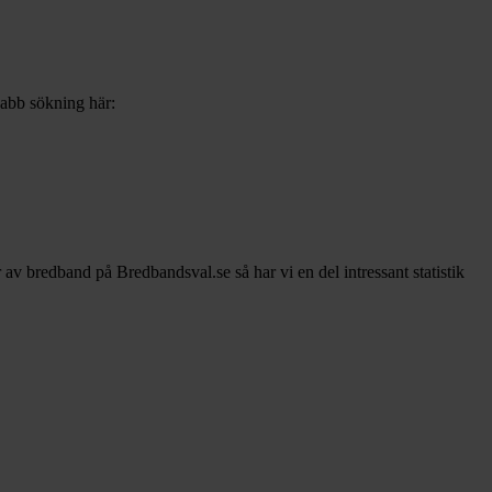
snabb sökning här:
r av bredband på Bredbandsval.se så har vi en del intressant statistik