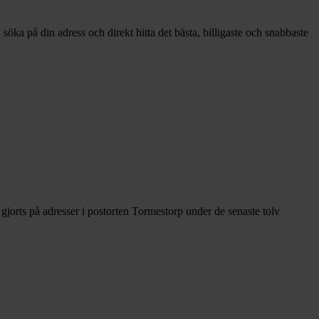
öka på din adress och direkt hitta det bästa, billigaste och snabbaste
jorts på adresser i postorten Tormestorp under de senaste tolv