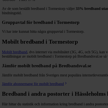
Av de som beställt bredband i
Tormestorp
väljer
33%
bredband utan
bindningstid.
Gruppavtal för bredband i
Tormestorp
Vi har inte kunnat hitta några gruppavtal i
Tormestorp
.
Mobilt bredband i
Tormestorp
Mobilt bredband
, dvs internet via mobilnätet (3G, 4G, och 5G), kan vara
beställningar av mobilt bredband i Tormestorp på Bredbandsval.se så 
Jämför mobilt bredband på Bredbandsval.se
Jämför mobilt bredband från Sveriges mest populära internetleverantöre
Jämför abonnemang för mobilt bredband
Bredband i andra postorter i
Hässleholms
Här hittar du statistik och information kring bredband i andra postorte