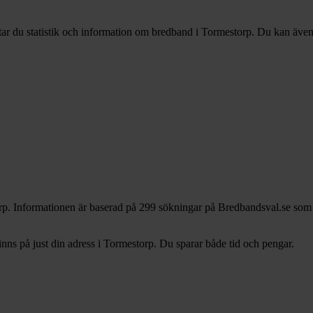
tar du statistik och information om bredband i Tormestorp. Du kan även s
rp. Informationen är baserad på 299 sökningar på Bredbandsval.se som g
ns på just din adress i Tormestorp. Du sparar både tid och pengar.