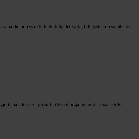
a på din adress och direkt hitta det bästa, billigaste och snabbaste
jorts på adresser i postorten Svenljunga under de senaste tolv