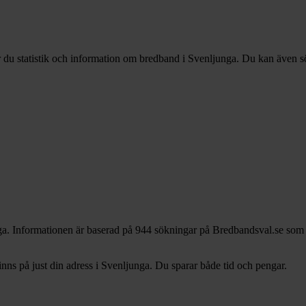
r du statistik och information om bredband i Svenljunga. Du kan även sök
ga. Informationen är baserad på 944 sökningar på Bredbandsval.se som g
s på just din adress i Svenljunga. Du sparar både tid och pengar.