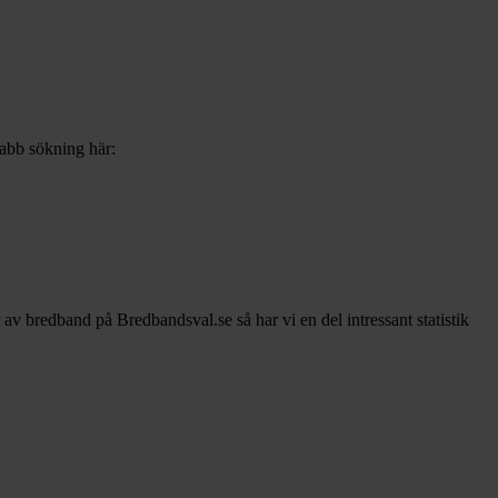
nabb sökning här:
r av bredband på Bredbandsval.se så har vi en del intressant statistik