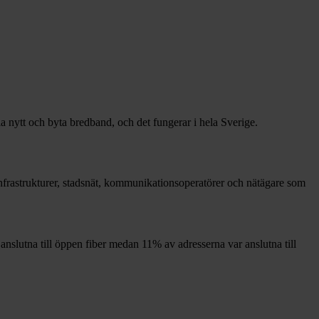
la nytt och byta bredband, och det fungerar i hela Sverige.
 infrastrukturer, stadsnät, kommunikationsoperatörer och nätägare som
anslutna till öppen fiber medan
11%
av adresserna var anslutna till