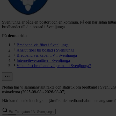
Svenljunga är både en postort och en kommun.
På den här sidan hitta
bredbandet till din bostad i Svenljunga.
På denna sida
Bredband via fiber i Svenljunga
Anslut fiber till bostad i Svenljunga
Bredband via kabel-TV i Svenljunga
Internetleverantörer i Svenljunga
Vilket fast bredband väljer man i Svenljunga?
Nedan har vi sammanställt fakta och statistik om bredband i Svenljun
månaderna (2025-08-08 - 2026-08-07).
Här kan du enkelt och gratis jämföra de bredbandsabonnemang som finn