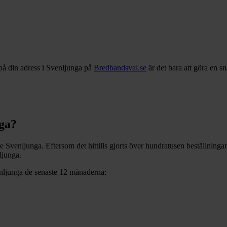
på din adress i
Svenljunga
på
Bredbandsval.se
är det bara att göra en s
ga
?
ve
Svenljunga
. Eftersom det hittills gjorts över hundratusen beställninga
ljunga
.
nljunga
de senaste 12
månaderna: