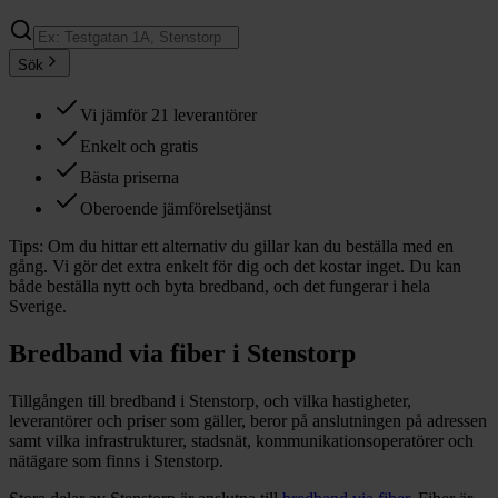
Sök
Vi jämför 21 leverantörer
Enkelt och gratis
Bästa priserna
Oberoende jämförelsetjänst
Tips:
Om du hittar ett alternativ du gillar kan du beställa med en
gång. Vi gör det extra enkelt för dig och det kostar inget. Du kan
både beställa nytt och byta bredband, och det fungerar i hela
Sverige.
Bredband via fiber i
Stenstorp
Tillgången till bredband i
Stenstorp
, och vilka hastigheter,
leverantörer och priser som gäller, beror på anslutningen på adressen
samt vilka infrastrukturer, stadsnät, kommunikationsoperatörer och
nätägare som finns i
Stenstorp
.