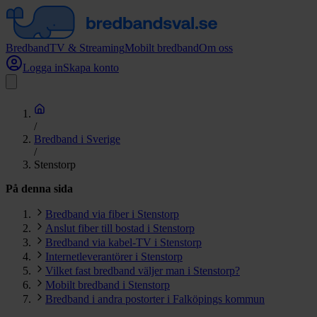
Bredband
TV & Streaming
Mobilt bredband
Om oss
Logga in
Skapa konto
/
Bredband i Sverige
/
Stenstorp
På denna sida
Bredband via fiber i Stenstorp
Anslut fiber till bostad i Stenstorp
Bredband via kabel-TV i Stenstorp
Internetleverantörer i Stenstorp
Vilket fast bredband väljer man i Stenstorp?
Mobilt bredband i Stenstorp
Bredband i andra postorter i Falköpings kommun