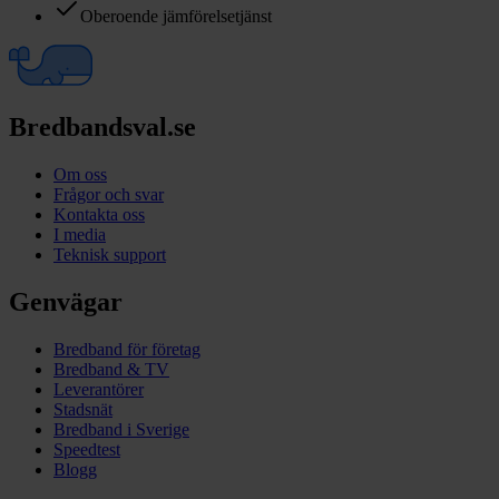
Oberoende jämförelsetjänst
Bredbandsval.se
Om oss
Frågor och svar
Kontakta oss
I media
Teknisk support
Genvägar
Bredband för företag
Bredband & TV
Leverantörer
Stadsnät
Bredband i Sverige
Speedtest
Blogg