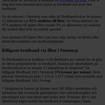
Stora delar
av
Stenstorp
är anslutna till
bredband via fiber
. Fiber är
idag den mest framtidssäkra typen av bredband och även den
snabbaste.
Av de adresser i
Stenstorp
som sökts på Bredbandsval.se de senaste
12
månaderna var
91%
anslutna till fiber
. Av dessa adresser var
97%
anslutna till öppen fiber medan
3%
av adresserna var anslutna
till vertikal fiber från en enskild operatör.
Som ansluten till öppen fiber kan man välja mellan ett flertal olika
internetleverantörer och bredbandstjänster.
Billigaste bredband via fiber i
Stenstorp
På Bredbandsval.se beräknar vi ett jämförpris per månad för att göra
en rättvis prisjämförelse av bredband. Baserat på sökresultaten på
Bredbandsval.se de senaste 12
månaderna är snittpriset
*
för
billigaste Bredband
100 i
Stenstorp
376
kronor per månad
. Detta
placerar
Stenstorp
på plats
1 110
av
1 677
i listan över postorter med
billigaste Bredband
100 i Sverige.
*
Snittpriset är baserat på tjänster med 100
Mbit/s nedströms och
inkluderar inte eventuella gratistjänster eller nätverksavgifter och
placeringen kan vara delad med andra orter. Postorter där vi inte
identifierat något snabbt fast bredband är undantagna i listan.