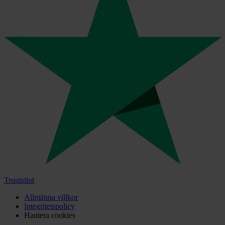
Trustpilot
Allmänna villkor
Integritetspolicy
Hantera cookies