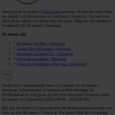
Stenstorp är en postort i
Falköpings
kommun.
På den här sidan hittar
du statistik och information om bredband i Stenstorp. Du kan även
söka på din adress och direkt hitta det bästa, billigaste och snabbaste
bredbandet till din bostad i Stenstorp.
På denna sida
Bredband via fiber i Stenstorp
Anslut fiber till bostad i Stenstorp
Bredband via kabel-TV i Stenstorp
Internetleverantörer i Stenstorp
Vilket fast bredband väljer man i Stenstorp?
Nedan har vi sammanställt fakta och statistik om bredband i
Stenstorp. Informationen är baserad på 604 sökningar på
Bredbandsval.se som gjorts på adresser i postorten Stenstorp under
de senaste tolv månaderna (2025-08-06 - 2026-08-05).
Här kan du enkelt och gratis jämföra de bredbandsabonnemang som
finns på just din adress i Stenstorp. Du sparar både tid och pengar.