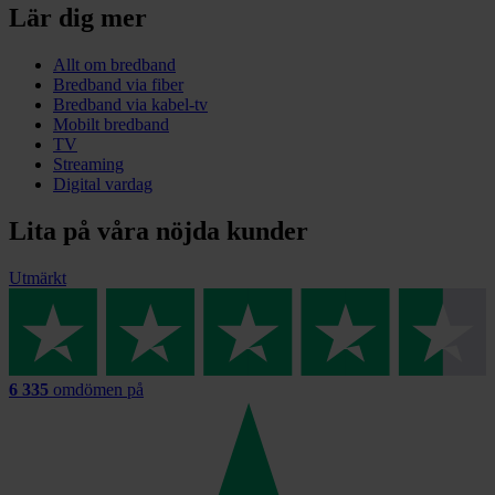
Lär dig mer
Allt om bredband
Bredband via fiber
Bredband via kabel-tv
Mobilt bredband
TV
Streaming
Digital vardag
Lita på våra nöjda kunder
Utmärkt
6 335
omdömen på