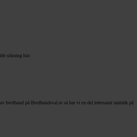
nabb sökning här:
r av bredband på Bredbandsval.se så har vi en del intressant statistik på