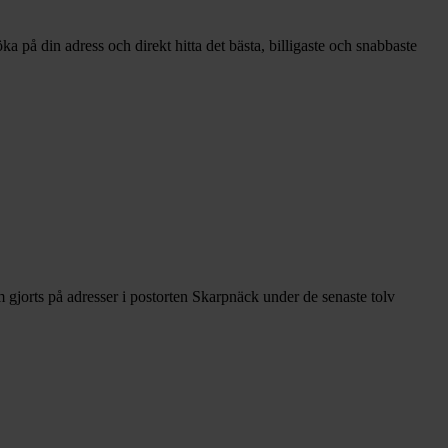
a på din adress och direkt hitta det bästa, billigaste och snabbaste
gjorts på adresser i postorten Skarpnäck under de senaste tolv