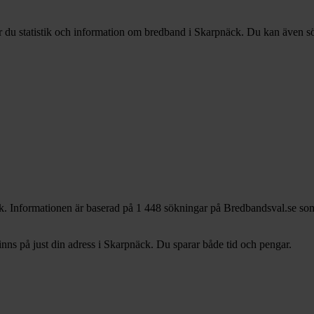
r du statistik och information om bredband i Skarpnäck. Du kan även sök
k. Informationen är baserad på 1 448 sökningar på Bredbandsval.se som 
ns på just din adress i Skarpnäck. Du sparar både tid och pengar.