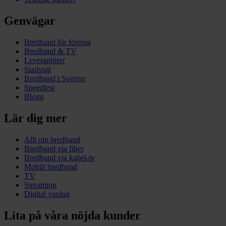
Genvägar
Bredband för företag
Bredband & TV
Leverantörer
Stadsnät
Bredband i Sverige
Speedtest
Blogg
Lär dig mer
Allt om bredband
Bredband via fiber
Bredband via kabel-tv
Mobilt bredband
TV
Streaming
Digital vardag
Lita på våra nöjda kunder