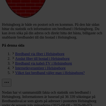
Helsingborg är både en postort och en kommun.
På den här sidan
hittar du statistik och information om bredband i Helsingborg. Du
kan även söka på din adress och direkt hitta det bästa, billigaste och
snabbaste bredbandet till din bostad i Helsingborg.
På denna sida
Bredband via fiber i Helsingborg
Anslut fiber till bostad i Helsingborg
Bredband via kabel-TV i Helsingborg
Internetleverantörer i Helsingborg
Vilket fast bredband väljer man i Helsingborg?
Nedan har vi sammanställt fakta och statistik om bredband i
Helsingborg. Informationen är baserad på 36 339 sökningar på
Bredbandsval.se som gjorts på adresser i postorten Helsingborg
under de senaste tolv månaderna (2025-08-08 - 2026-08-07).