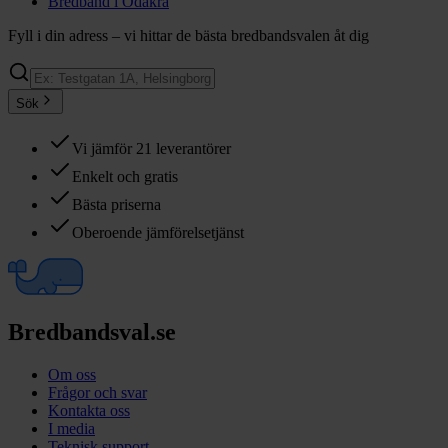
Bredband i
Ödåkra
Fyll i din adress – vi hittar de bästa bredbandsvalen åt dig
Sök
Vi jämför 21 leverantörer
Enkelt och gratis
Bästa priserna
Oberoende jämförelsetjänst
Bredbandsval.se
Om oss
Frågor och svar
Kontakta oss
I media
Teknisk support