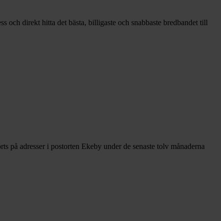
 och direkt hitta det bästa, billigaste och snabbaste bredbandet till
rts på adresser i postorten Ekeby under de senaste tolv månaderna