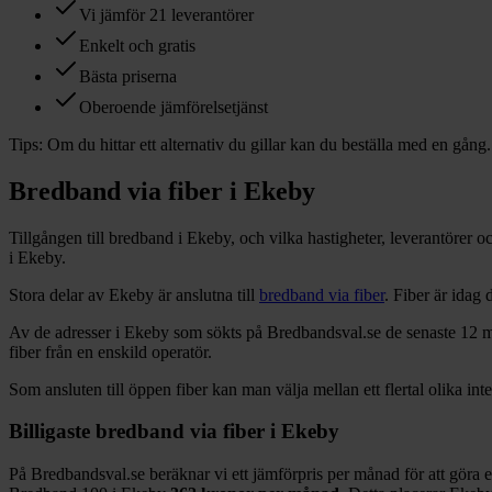
Vi jämför 21 leverantörer
Enkelt och gratis
Bästa priserna
Oberoende jämförelsetjänst
Tips:
Om du hittar ett alternativ du gillar kan du beställa med en gång.
Bredband via fiber i
Ekeby
Tillgången till bredband i
Ekeby
, och vilka hastigheter, leverantörer 
i
Ekeby
.
Stora delar
av
Ekeby
är anslutna till
bredband via fiber
. Fiber är idag
Av de adresser i
Ekeby
som sökts på Bredbandsval.se de senaste 12
m
fiber från en enskild operatör.
Som ansluten till öppen fiber kan man välja mellan ett flertal olika int
Billigaste bredband via fiber i
Ekeby
På Bredbandsval.se beräknar vi ett jämförpris per månad för att göra 