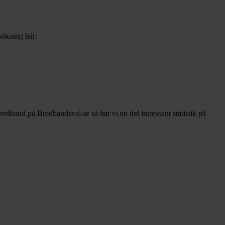
sökning här:
bredband på Bredbandsval.se så har vi en del intressant statistik på