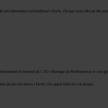
stik och information om bredband i Ekeby. Du kan även söka på din adress
nformationen är baserad på 1 265 sökningar på Bredbandsval.se som gjo
ns på just din adress i Ekeby. Du sparar både tid och pengar.