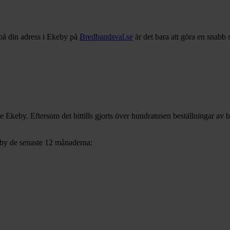
på din adress i
Ekeby
på
Bredbandsval.se
är det bara att göra en snabb 
ve
Ekeby
. Eftersom det hittills gjorts över hundratusen beställningar av 
by
de senaste 12
månaderna: