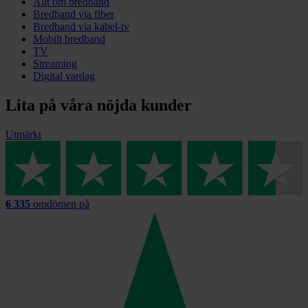
Allt om bredband
Bredband via fiber
Bredband via kabel-tv
Mobilt bredband
TV
Streaming
Digital vardag
Lita på våra nöjda kunder
Utmärkt
6 335
omdömen på