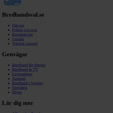
Bredbandsval.se
Om oss
Frågor och svar
Kontakta oss
I media
Teknisk support
Genvägar
Bredband för företag
Bredband & TV
Leverantörer
Stadsnät
Bredband i Sverige
Speedtest
Blogg
Lär dig mer