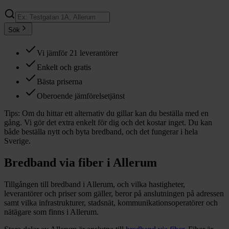
Sök
Vi jämför 21 leverantörer
Enkelt och gratis
Bästa priserna
Oberoende jämförelsetjänst
Tips:
Om du hittar ett alternativ du gillar kan du beställa med en
gång. Vi gör det extra enkelt för dig och det kostar inget. Du kan
både beställa nytt och byta bredband, och det fungerar i hela
Sverige.
Bredband via fiber i
Allerum
Tillgången till bredband i
Allerum
, och vilka hastigheter,
leverantörer och priser som gäller, beror på anslutningen på adressen
samt vilka infrastrukturer, stadsnät, kommunikationsoperatörer och
nätägare som finns i
Allerum
.