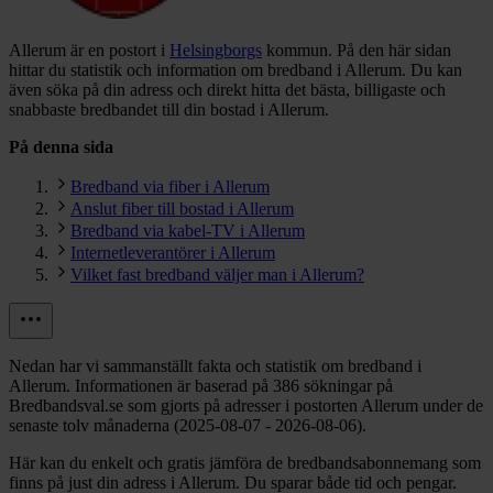
Allerum är en postort i
Helsingborgs
kommun.
På den här sidan
hittar du statistik och information om bredband i Allerum. Du kan
även söka på din adress och direkt hitta det bästa, billigaste och
snabbaste bredbandet till din bostad i Allerum.
På denna sida
Bredband via fiber i Allerum
Anslut fiber till bostad i Allerum
Bredband via kabel-TV i Allerum
Internetleverantörer i Allerum
Vilket fast bredband väljer man i Allerum?
Nedan har vi sammanställt fakta och statistik om bredband i
Allerum. Informationen är baserad på 386 sökningar på
Bredbandsval.se som gjorts på adresser i postorten Allerum under de
senaste tolv månaderna (2025-08-07 - 2026-08-06).
Här kan du enkelt och gratis jämföra de bredbandsabonnemang som
finns på just din adress i Allerum. Du sparar både tid och pengar.