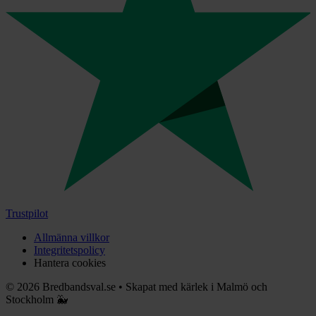
Trustpilot
Allmänna villkor
Integritetspolicy
Hantera cookies
©
2026
Bredbandsval.se
•
Skapat med kärlek i Malmö och
Stockholm 🐳