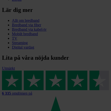
Lär dig mer
Allt om bredband
Bredband via fiber
Bredband via kabel-tv
Mobilt bredband
TV
Streaming
Digital vardag
Lita på våra nöjda kunder
Utmärkt
6 335
omdömen på