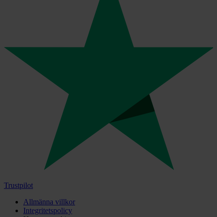
Trustpilot
Allmänna villkor
Integritetspolicy