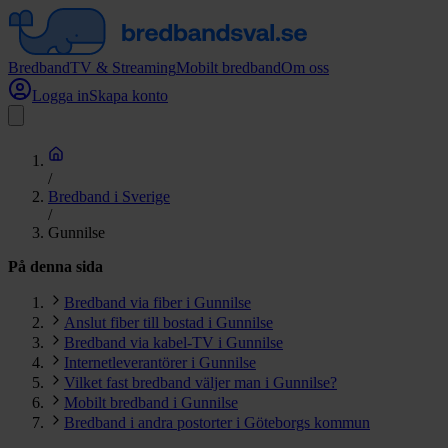
Bredband
TV & Streaming
Mobilt bredband
Om oss
Logga in
Skapa konto
/
Bredband i Sverige
/
Gunnilse
På denna sida
Bredband via fiber i Gunnilse
Anslut fiber till bostad i Gunnilse
Bredband via kabel-TV i Gunnilse
Internetleverantörer i Gunnilse
Vilket fast bredband väljer man i Gunnilse?
Mobilt bredband i Gunnilse
Bredband i andra postorter i Göteborgs kommun