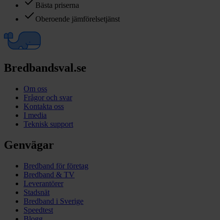
Bästa priserna
Oberoende jämförelsetjänst
Bredbandsval.se
Om oss
Frågor och svar
Kontakta oss
I media
Teknisk support
Genvägar
Bredband för företag
Bredband & TV
Leverantörer
Stadsnät
Bredband i Sverige
Speedtest
Blogg