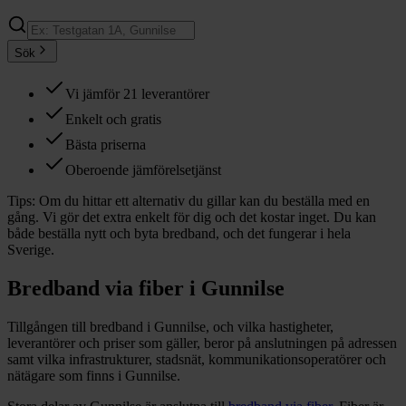
Sök
Vi jämför 21 leverantörer
Enkelt och gratis
Bästa priserna
Oberoende jämförelsetjänst
Tips:
Om du hittar ett alternativ du gillar kan du beställa med en
gång. Vi gör det extra enkelt för dig och det kostar inget. Du kan
både beställa nytt och byta bredband, och det fungerar i hela
Sverige.
Bredband via fiber i
Gunnilse
Tillgången till bredband i
Gunnilse
, och vilka hastigheter,
leverantörer och priser som gäller, beror på anslutningen på adressen
samt vilka infrastrukturer, stadsnät, kommunikationsoperatörer och
nätägare som finns i
Gunnilse
.