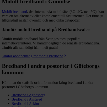
Mobilt bredband i
Gunnilse
Mobilt bredband
, dvs internet via mobilnätet (3G, 4G, och 5G), kan
vara ett bra alternativ eller komplement till fast internet. Det finns ju
tillgängligt nästan överallt, och med olika datapotter.
Jämför mobilt bredband på Bredbandsval.se
Jämför mobilt bredband från Sveriges mest populära
internetleverantörer. Vi hämtar dagligen de senaste erbjudandena.
Jämför alla samtidigt här – helt gratis!
Jämför abonnemang för mobilt bredband
Bredband i andra postorter i
Göteborgs
kommun
Här hittar du statistik och information kring bredband i andra
postorter i
Göteborgs
kommun.
Bredband i
Agnesberg
Bredband i
Angered
Bredband i
Askim