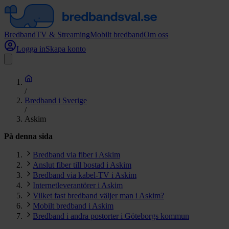
Bredband
TV & Streaming
Mobilt bredband
Om oss
Logga in
Skapa konto
/
Bredband i Sverige
/
Askim
På denna sida
Bredband via fiber i Askim
Anslut fiber till bostad i Askim
Bredband via kabel-TV i Askim
Internetleverantörer i Askim
Vilket fast bredband väljer man i Askim?
Mobilt bredband i Askim
Bredband i andra postorter i Göteborgs kommun