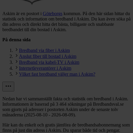
Askim är en postort i
Göteborgs
kommun.
På den här sidan hittar du
statistik och information om bredband i Askim. Du kan även söka på
din adress och direkt hitta det bästa, billigaste och snabbaste
bredbandet till din bostad i Askim.
På denna sida
Bredband via fiber i Askim
Anslut fiber till bostad i Askim
Bredband via kabel-TV i Askim
Internetleverantörer i Askim
Vilket fast bredband väljer man i Askim?
Nedan har vi sammanställt fakta och statistik om bredband i Askim.
Informationen är baserad på 3 464 sökningar på Bredbandsval.se
som gjorts på adresser i postorten Askim under de senaste tolv
månaderna (2025-08-10 - 2026-08-09).
Här kan du enkelt och gratis jämföra de bredbandsabonnemang som
finns på just din adress i Askim. Du sparar både tid och pengar.