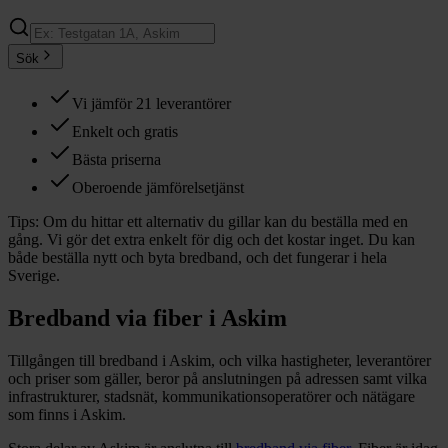
Sök
Vi jämför 21 leverantörer
Enkelt och gratis
Bästa priserna
Oberoende jämförelsetjänst
Tips:
Om du hittar ett alternativ du gillar kan du beställa med en
gång. Vi gör det extra enkelt för dig och det kostar inget. Du kan
både beställa nytt och byta bredband, och det fungerar i hela
Sverige.
Bredband via fiber i
Askim
Tillgången till bredband i
Askim
, och vilka hastigheter, leverantörer
och priser som gäller, beror på anslutningen på adressen samt vilka
infrastrukturer, stadsnät, kommunikationsoperatörer och nätägare
som finns i
Askim
.