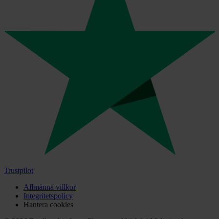
Trustpilot
Allmänna villkor
Integritetspolicy
Hantera cookies