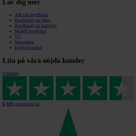
Lär dig mer
Allt om bredband
Bredband via fiber
Bredband via kabel-tv
Mobilt bredband
TV
Streaming
Digital vardag
Lita på våra nöjda kunder
Utmärkt
6 335
omdömen på