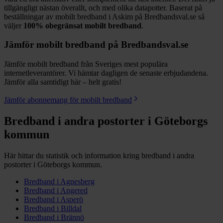
tillgängligt nästan överallt, och med olika datapotter.
Baserat på
beställningar av mobilt bredband i Askim på Bredbandsval.se så
väljer
100%
obegränsat mobilt bredband
.
Jämför mobilt bredband på Bredbandsval.se
Jämför mobilt bredband från Sveriges mest populära
internetleverantörer. Vi hämtar dagligen de senaste erbjudandena.
Jämför alla samtidigt här – helt gratis!
Jämför abonnemang för mobilt bredband
Bredband i andra postorter i
Göteborgs
kommun
Här hittar du statistik och information kring bredband i andra
postorter i
Göteborgs
kommun.
Bredband i
Agnesberg
Bredband i
Angered
Bredband i
Asperö
Bredband i
Billdal
Bredband i
Brännö