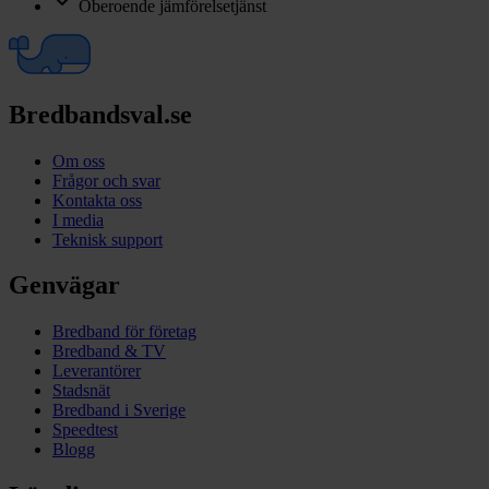
Oberoende jämförelsetjänst
Bredbandsval.se
Om oss
Frågor och svar
Kontakta oss
I media
Teknisk support
Genvägar
Bredband för företag
Bredband & TV
Leverantörer
Stadsnät
Bredband i Sverige
Speedtest
Blogg