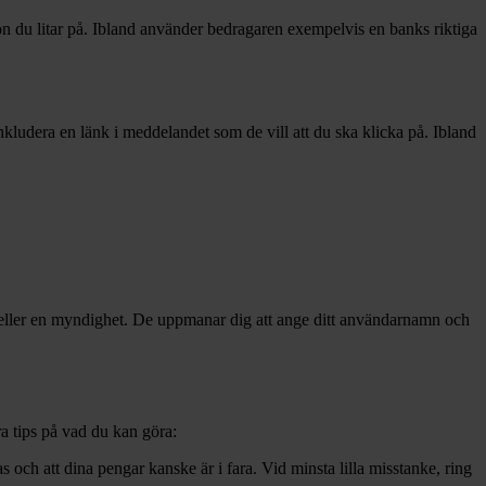
n du litar på. Ibland använder bedragaren exempelvis en banks riktiga
ludera en länk i meddelandet som de vill att du ska klicka på. Ibland
g eller en myndighet. De uppmanar dig att ange ditt användarnamn och
ra tips på vad du kan göra:
s och att dina pengar kanske är i fara. Vid minsta lilla misstanke, ring