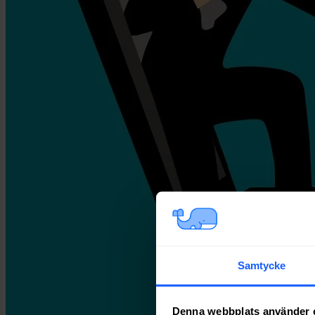
Samtycke
Denna webbplats använder 