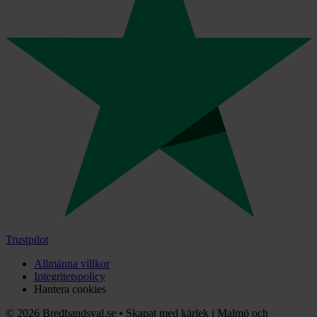
Trustpilot
Allmänna villkor
Integritetspolicy
Hantera cookies
©
2026
Bredbandsval.se
•
Skapat med kärlek i Malmö och