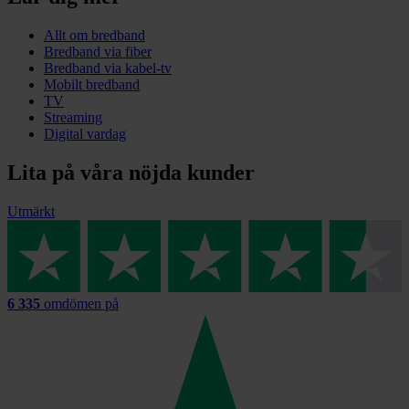
Allt om bredband
Bredband via fiber
Bredband via kabel-tv
Mobilt bredband
TV
Streaming
Digital vardag
Lita på våra nöjda kunder
Utmärkt
6 335
omdömen på