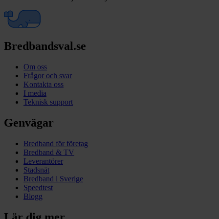
Bredbandsval.se
Om oss
Frågor och svar
Kontakta oss
I media
Teknisk support
Genvägar
Bredband för företag
Bredband & TV
Leverantörer
Stadsnät
Bredband i Sverige
Speedtest
Blogg
Lär dig mer