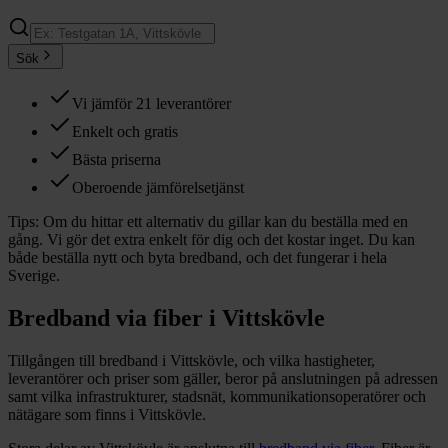
Sök
Vi jämför 21 leverantörer
Enkelt och gratis
Bästa priserna
Oberoende jämförelsetjänst
Tips:
Om du hittar ett alternativ du gillar kan du beställa med en
gång. Vi gör det extra enkelt för dig och det kostar inget. Du kan
både beställa nytt och byta bredband, och det fungerar i hela
Sverige.
Bredband via fiber i
Vittskövle
Tillgången till bredband i
Vittskövle
, och vilka hastigheter,
leverantörer och priser som gäller, beror på anslutningen på adressen
samt vilka infrastrukturer, stadsnät, kommunikationsoperatörer och
nätägare som finns i
Vittskövle
.