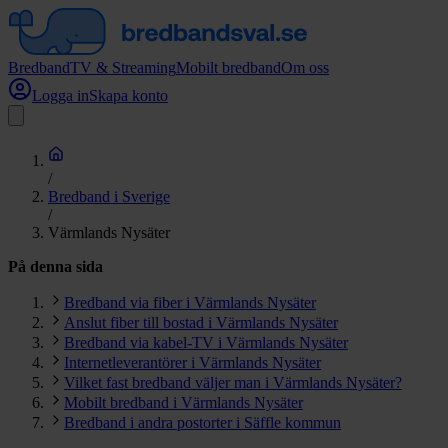
Bredband
TV & Streaming
Mobilt bredband
Om oss
Logga in
Skapa konto
/
Bredband i Sverige
/
Värmlands Nysäter
På denna sida
Bredband via fiber i Värmlands Nysäter
Anslut fiber till bostad i Värmlands Nysäter
Bredband via kabel-TV i Värmlands Nysäter
Internetleverantörer i Värmlands Nysäter
Vilket fast bredband väljer man i Värmlands Nysäter?
Mobilt bredband i Värmlands Nysäter
Bredband i andra postorter i Säffle kommun