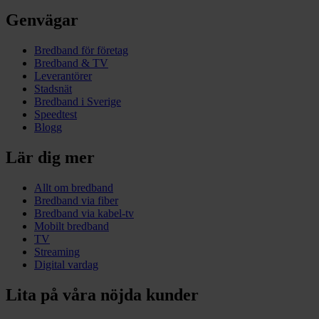
Genvägar
Bredband för företag
Bredband & TV
Leverantörer
Stadsnät
Bredband i Sverige
Speedtest
Blogg
Lär dig mer
Allt om bredband
Bredband via fiber
Bredband via kabel-tv
Mobilt bredband
TV
Streaming
Digital vardag
Lita på våra nöjda kunder