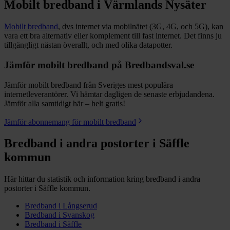
Mobilt bredband i
Värmlands Nysäter
Mobilt bredband
, dvs internet via mobilnätet (3G, 4G, och 5G), kan
vara ett bra alternativ eller komplement till fast internet. Det finns ju
tillgängligt nästan överallt, och med olika datapotter.
Jämför mobilt bredband på Bredbandsval.se
Jämför mobilt bredband från Sveriges mest populära
internetleverantörer. Vi hämtar dagligen de senaste erbjudandena.
Jämför alla samtidigt här – helt gratis!
Jämför abonnemang för mobilt bredband
Bredband i andra postorter i
Säffle
kommun
Här hittar du statistik och information kring bredband i andra
postorter i
Säffle
kommun.
Bredband i
Långserud
Bredband i
Svanskog
Bredband i
Säffle