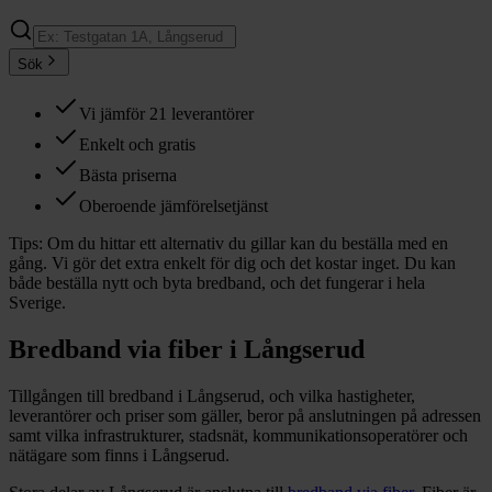
Sök
Vi jämför 21 leverantörer
Enkelt och gratis
Bästa priserna
Oberoende jämförelsetjänst
Tips:
Om du hittar ett alternativ du gillar kan du beställa med en
gång. Vi gör det extra enkelt för dig och det kostar inget. Du kan
både beställa nytt och byta bredband, och det fungerar i hela
Sverige.
Bredband via fiber i
Långserud
Tillgången till bredband i
Långserud
, och vilka hastigheter,
leverantörer och priser som gäller, beror på anslutningen på adressen
samt vilka infrastrukturer, stadsnät, kommunikationsoperatörer och
nätägare som finns i
Långserud
.