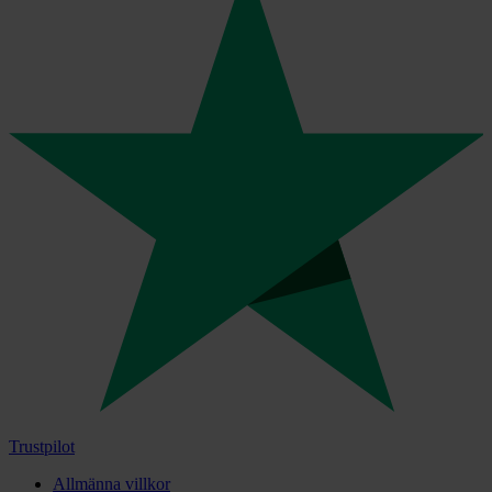
Trustpilot
Allmänna villkor