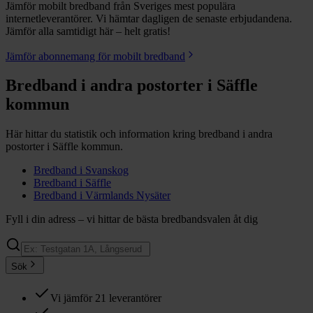
Jämför mobilt bredband från Sveriges mest populära
internetleverantörer. Vi hämtar dagligen de senaste erbjudandena.
Jämför alla samtidigt här – helt gratis!
Jämför abonnemang för mobilt bredband
Bredband i andra postorter i
Säffle
kommun
Här hittar du statistik och information kring bredband i andra
postorter i
Säffle
kommun.
Bredband i
Svanskog
Bredband i
Säffle
Bredband i
Värmlands Nysäter
Fyll i din adress – vi hittar de bästa bredbandsvalen åt dig
Sök
Vi jämför 21 leverantörer