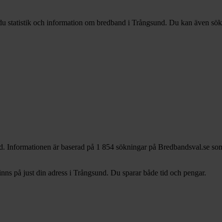
 du statistik och information om bredband i Trångsund. Du kan även söka 
d. Informationen är baserad på 1 854 sökningar på Bredbandsval.se som 
ns på just din adress i Trångsund. Du sparar både tid och pengar.