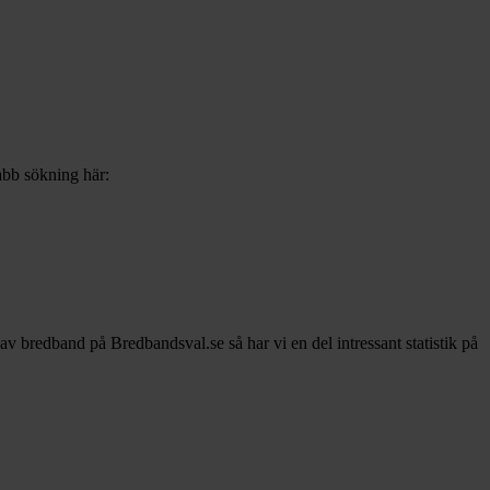
nabb sökning här:
r av bredband på Bredbandsval.se så har vi en del intressant statistik på