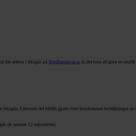
på din adress i
Skogås
på
Bredbandsval.se
är det bara att göra en snabb
ve
Skogås
. Eftersom det hittills gjorts över hundratusen beställningar av
gås
de senaste 12
månaderna: