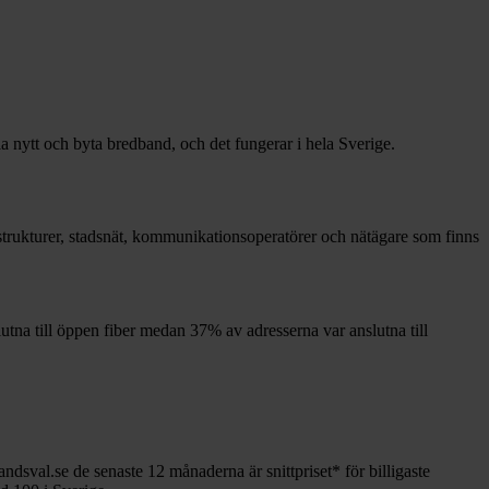
la nytt och byta bredband, och det fungerar i hela Sverige.
rastrukturer, stadsnät, kommunikationsoperatörer och nätägare som finns
utna till öppen fiber medan
37%
av adresserna var anslutna till
andsval.se de senaste 12
månaderna är snittpriset
*
för billigaste