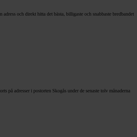
 adress och direkt hitta det bästa, billigaste och snabbaste bredbandet
orts på adresser i postorten Skogås under de senaste tolv månaderna