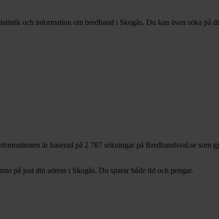
statistik och information om bredband i Skogås. Du kan även söka på din
Informationen är baserad på 2 787 sökningar på Bredbandsval.se som gj
ns på just din adress i Skogås. Du sparar både tid och pengar.