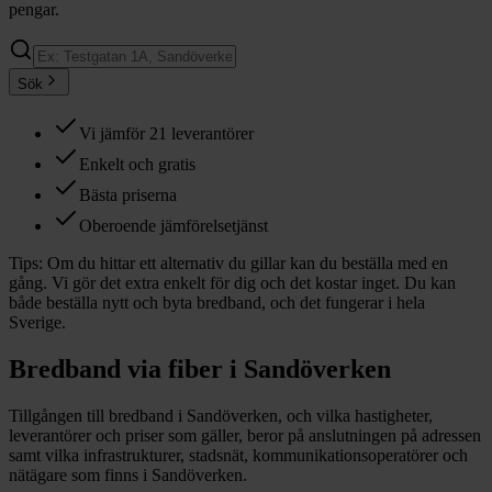
pengar.
Sök
Vi jämför 21 leverantörer
Enkelt och gratis
Bästa priserna
Oberoende jämförelsetjänst
Tips:
Om du hittar ett alternativ du gillar kan du beställa med en
gång. Vi gör det extra enkelt för dig och det kostar inget. Du kan
både beställa nytt och byta bredband, och det fungerar i hela
Sverige.
Bredband via fiber i
Sandöverken
Tillgången till bredband i
Sandöverken
, och vilka hastigheter,
leverantörer och priser som gäller, beror på anslutningen på adressen
samt vilka infrastrukturer, stadsnät, kommunikationsoperatörer och
nätägare som finns i
Sandöverken
.