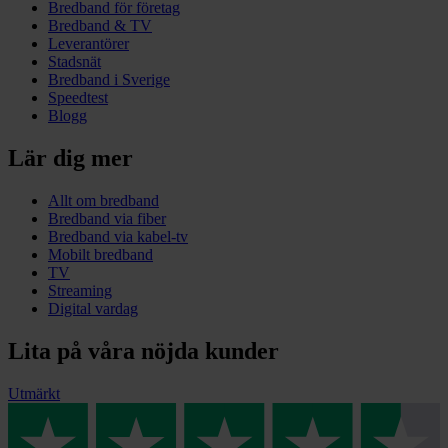
Bredband för företag
Bredband & TV
Leverantörer
Stadsnät
Bredband i Sverige
Speedtest
Blogg
Lär dig mer
Allt om bredband
Bredband via fiber
Bredband via kabel-tv
Mobilt bredband
TV
Streaming
Digital vardag
Lita på våra nöjda kunder
Utmärkt