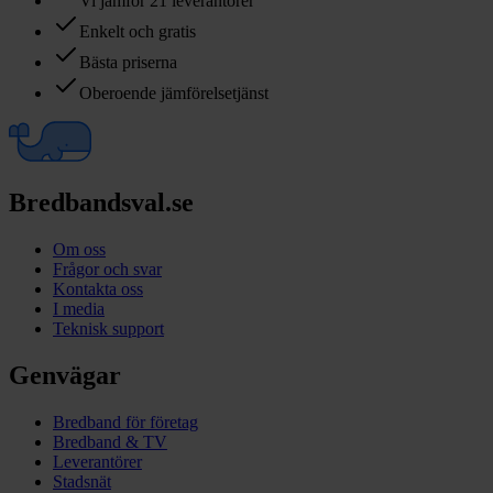
Vi jämför 21 leverantörer
Enkelt och gratis
Bästa priserna
Oberoende jämförelsetjänst
Bredbandsval.se
Om oss
Frågor och svar
Kontakta oss
I media
Teknisk support
Genvägar
Bredband för företag
Bredband & TV
Leverantörer
Stadsnät