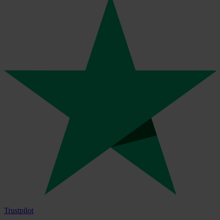
Trustpilot