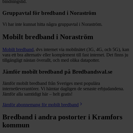
bindningstid.
Gruppavtal för bredband i
Noraström
Vi har inte kunnat hitta några gruppavtal i
Noraström
.
Mobilt bredband i
Noraström
Mobilt bredband
, dvs internet via mobilnätet (3G, 4G, och 5G), kan
vara ett bra alternativ eller komplement till fast internet. Det finns ju
tillgängligt nästan överallt, och med olika datapotter.
Jämför mobilt bredband på Bredbandsval.se
Jämför mobilt bredband från Sveriges mest populära
internetleverantörer. Vi hämtar dagligen de senaste erbjudandena.
Jämför alla samtidigt här – helt gratis!
Jämför abonnemang för mobilt bredband
Bredband i andra postorter i
Kramfors
kommun