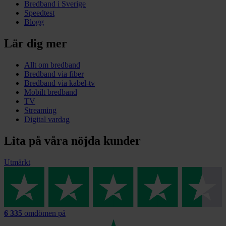
Bredband i Sverige
Speedtest
Blogg
Lär dig mer
Allt om bredband
Bredband via fiber
Bredband via kabel-tv
Mobilt bredband
TV
Streaming
Digital vardag
Lita på våra nöjda kunder
Utmärkt
6 335
omdömen på