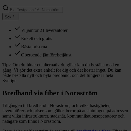
Sök
Vi jämför 21 leverantörer
Enkelt och gratis
Bästa priserna
Oberoende jämförelsetjänst
Tips:
Om du hittar ett alternativ du gillar kan du beställa med en
gång. Vi gör det extra enkelt för dig och det kostar inget. Du kan
både beställa nytt och byta bredband, och det fungerar i hela
Sverige.
Bredband via fiber i
Noraström
Tillgången till bredband i
Noraström
, och vilka hastigheter,
leverantörer och priser som gäller, beror på anslutningen på adressen
samt vilka infrastrukturer, stadsnät, kommunikationsoperatörer och
nätägare som finns i
Noraström
.