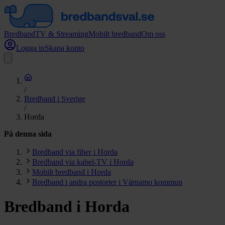
Bredband
TV & Streaming
Mobilt bredband
Om oss
Logga in
Skapa konto
/
Bredband i Sverige
/
Horda
På denna sida
Bredband via fiber i Horda
Bredband via kabel-TV i Horda
Mobilt bredband i Horda
Bredband i andra postorter i Värnamo kommun
Bredband i Horda