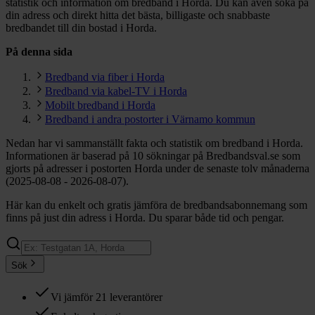
statistik och information om bredband i Horda. Du kan även söka på
din adress och direkt hitta det bästa, billigaste och snabbaste
bredbandet till din bostad i Horda.
På denna sida
Bredband via fiber i Horda
Bredband via kabel-TV i Horda
Mobilt bredband i Horda
Bredband i andra postorter i Värnamo kommun
Nedan har vi sammanställt fakta och statistik om bredband i Horda.
Informationen är baserad på 10 sökningar på Bredbandsval.se som
gjorts på adresser i postorten Horda under de senaste tolv månaderna
(2025-08-08 - 2026-08-07).
Här kan du enkelt och gratis jämföra de bredbandsabonnemang som
finns på just din adress i Horda. Du sparar både tid och pengar.
Sök
Vi jämför 21 leverantörer