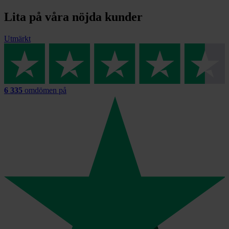
Lita på våra nöjda kunder
Utmärkt
6 335
omdömen på