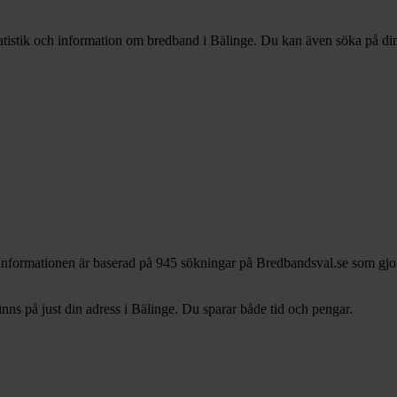
tatistik och information om bredband i Bälinge. Du kan även söka på din 
 Informationen är baserad på 945 sökningar på Bredbandsval.se som gjor
s på just din adress i Bälinge. Du sparar både tid och pengar.