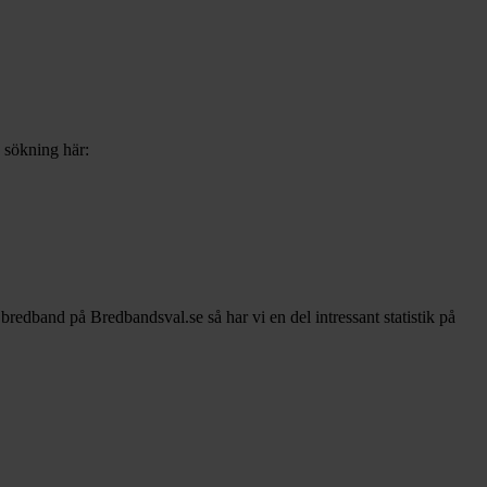
b sökning här:
v bredband på Bredbandsval.se så har vi en del intressant statistik på