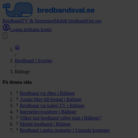
Bredband
TV & Streaming
Mobilt bredband
Om oss
Logga in
Skapa konto
/
Bredband i Sverige
/
Bälinge
På denna sida
Bredband via fiber i Bälinge
Anslut fiber till bostad i Bälinge
Bredband via kabel-TV i Bälinge
Internetleverantörer i Bälinge
Vilket fast bredband väljer man i Bälinge?
Mobilt bredband i Bälinge
Bredband i andra postorter i Uppsala kommun