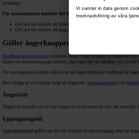
landskap.
Vi samlar in data genom cooki
För konsumenten innebär det framför allt två saker:
marknadsföring av våra tjänst
Det ska bli enklare att förstå vad man ingår för avtal.
Det ska bli enklare att ångra ett avtal som omfattas av ångerrätt.
Gäller ångerknappen för bredband?
Bredbandsabonnemang
omfattas redan i dag normalt av ångerrätt om a
köper ett abonnemang på distans, men inte när du handlar i en fysisk b
De nya reglerna innebär alltså inte att ångerrätten på bredband är något
Det viktiga är att komma ihåg att ångerrätt,
uppsägningstid
och
bindni
Ångerrätt
Ångerrätt betyder att du kan ångra ett avtal inom en viss tid, normalt 14
Uppsägningstid
Uppsägningstid gäller när du vill avsluta ett abonnemang efter att ång