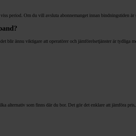
 viss period. Om du vill avsluta abonnemanget innan bindningstiden är s
dband?
det blir ännu viktigare att operatörer och jämförelsetjänster är tydliga m
 alternativ som finns där du bor. Det gör det enklare att jämföra pris, 