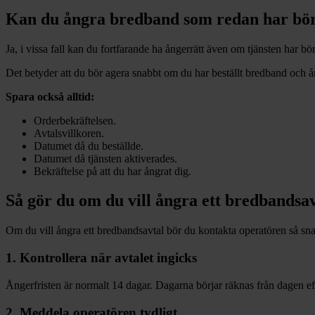
Kan du ångra bredband som redan har bör
Ja, i vissa fall kan du fortfarande ha ångerrätt även om tjänsten har bör
Det betyder att du bör agera snabbt om du har beställt bredband och ångr
Spara också alltid:
Orderbekräftelsen.
Avtalsvillkoren.
Datumet då du beställde.
Datumet då tjänsten aktiverades.
Bekräftelse på att du har ångrat dig.
Så gör du om du vill ångra ett bredbandsav
Om du vill ångra ett bredbandsavtal bör du kontakta operatören så sn
1. Kontrollera när avtalet ingicks
Ångerfristen är normalt 14 dagar. Dagarna börjar räknas från dagen efte
2. Meddela operatören tydligt