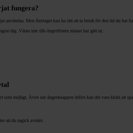
jat fungera?
jat användas. Men företaget kan ha rätt att ta betalt för den tid du har ha
ar dig. Vänta inte tills ångerfristen nästan har gått ut.
tal
art som möjligt. Även när ångerknappen införs kan det vara klokt att s
r att du ingick avtalet.