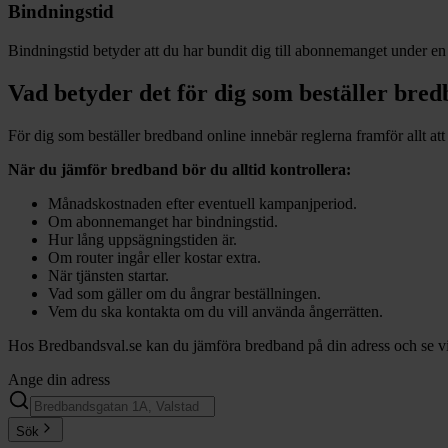
Bindningstid
Bindningstid betyder att du har bundit dig till abonnemanget under en
Vad betyder det för dig som beställer bre
För dig som beställer bredband online innebär reglerna framför allt att 
När du jämför bredband bör du alltid kontrollera:
Månadskostnaden efter eventuell kampanjperiod.
Om abonnemanget har bindningstid.
Hur lång uppsägningstiden är.
Om router ingår eller kostar extra.
När tjänsten startar.
Vad som gäller om du ångrar beställningen.
Vem du ska kontakta om du vill använda ångerrätten.
Hos Bredbandsval.se kan du jämföra bredband på din adress och se vilka
Ange din adress
Sök