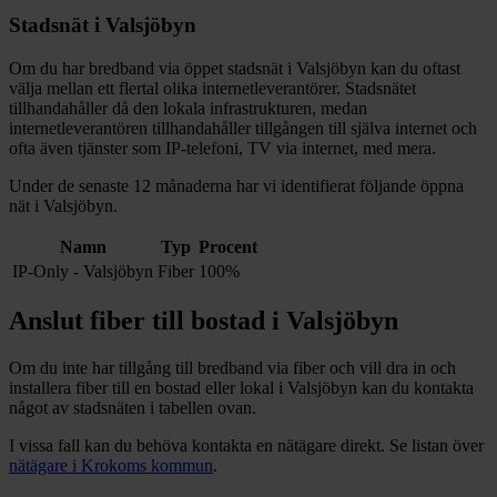
Stadsnät i
Valsjöbyn
Om du har bredband via öppet stadsnät i
Valsjöbyn
kan du oftast
välja mellan ett flertal olika internetleverantörer. Stadsnätet
tillhandahåller då den lokala infrastrukturen, medan
internetleverantören tillhandahåller tillgången till själva internet och
ofta även tjänster som IP-telefoni, TV via internet, med mera.
Under de senaste 12
månaderna har vi identifierat följande öppna
nät i
Valsjöbyn
.
Namn
Typ
Procent
IP-Only - Valsjöbyn
Fiber
100%
Anslut fiber till bostad i
Valsjöbyn
Om du inte har tillgång till bredband via fiber och vill dra in och
installera fiber till en bostad eller lokal i
Valsjöbyn
kan du kontakta
något av stadsnäten i tabellen ovan
.
I vissa fall kan du behöva kontakta en nätägare direkt. Se listan över
nätägare i
Krokoms
kommun
.