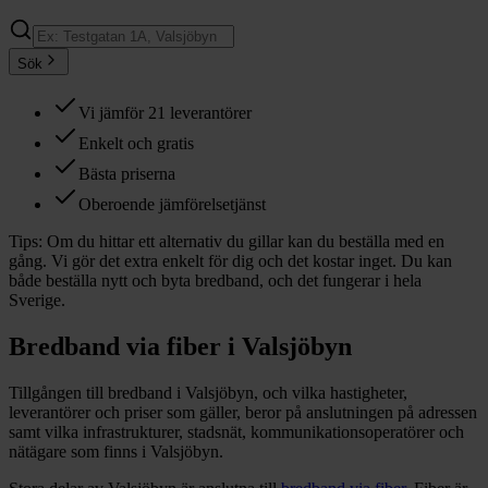
Sök
Vi jämför 21 leverantörer
Enkelt och gratis
Bästa priserna
Oberoende jämförelsetjänst
Tips:
Om du hittar ett alternativ du gillar kan du beställa med en
gång. Vi gör det extra enkelt för dig och det kostar inget. Du kan
både beställa nytt och byta bredband, och det fungerar i hela
Sverige.
Bredband via fiber i
Valsjöbyn
Tillgången till bredband i
Valsjöbyn
, och vilka hastigheter,
leverantörer och priser som gäller, beror på anslutningen på adressen
samt vilka infrastrukturer, stadsnät, kommunikationsoperatörer och
nätägare som finns i
Valsjöbyn
.