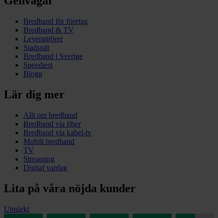
Genvägar
Bredband för företag
Bredband & TV
Leverantörer
Stadsnät
Bredband i Sverige
Speedtest
Blogg
Lär dig mer
Allt om bredband
Bredband via fiber
Bredband via kabel-tv
Mobilt bredband
TV
Streaming
Digital vardag
Lita på våra nöjda kunder
Utmärkt