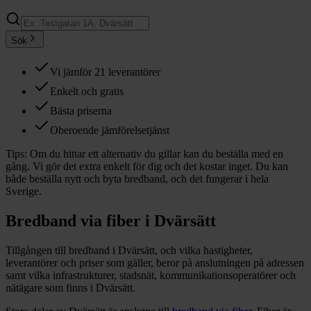
Sök
Vi jämför 21 leverantörer
Enkelt och gratis
Bästa priserna
Oberoende jämförelsetjänst
Tips:
Om du hittar ett alternativ du gillar kan du beställa med en
gång. Vi gör det extra enkelt för dig och det kostar inget. Du kan
både beställa nytt och byta bredband, och det fungerar i hela
Sverige.
Bredband via fiber i
Dvärsätt
Tillgången till bredband i
Dvärsätt
, och vilka hastigheter,
leverantörer och priser som gäller, beror på anslutningen på adressen
samt vilka infrastrukturer, stadsnät, kommunikationsoperatörer och
nätägare som finns i
Dvärsätt
.