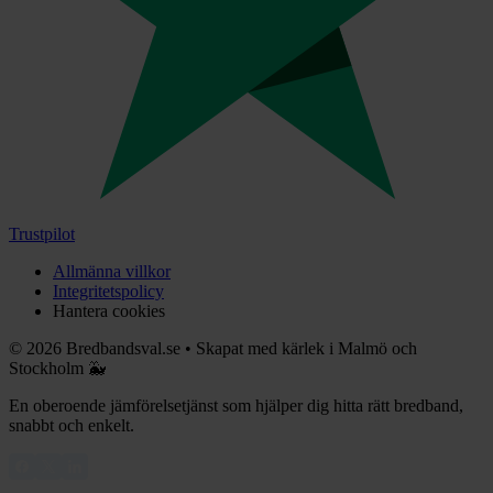
Trustpilot
Allmänna villkor
Integritetspolicy
Hantera cookies
©
2026
Bredbandsval.se
•
Skapat med kärlek i Malmö och
Stockholm 🐳
En oberoende jämförelsetjänst som hjälper dig hitta rätt bredband,
snabbt och enkelt.