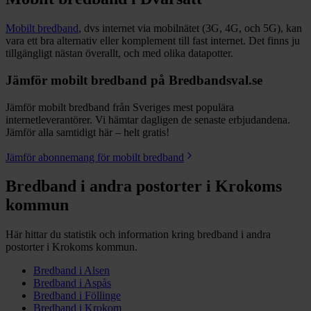
Mobilt bredband
, dvs internet via mobilnätet (3G, 4G, och 5G), kan
vara ett bra alternativ eller komplement till fast internet. Det finns ju
tillgängligt nästan överallt, och med olika datapotter.
Jämför mobilt bredband på Bredbandsval.se
Jämför mobilt bredband från Sveriges mest populära
internetleverantörer. Vi hämtar dagligen de senaste erbjudandena.
Jämför alla samtidigt här – helt gratis!
Jämför abonnemang för mobilt bredband
Bredband i andra postorter i
Krokoms
kommun
Här hittar du statistik och information kring bredband i andra
postorter i
Krokoms
kommun.
Bredband i
Alsen
Bredband i
Aspås
Bredband i
Föllinge
Bredband i
Krokom