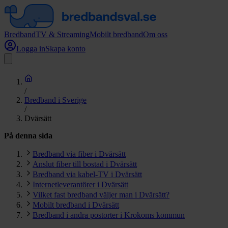
Bredband
TV & Streaming
Mobilt bredband
Om oss
Logga in
Skapa konto
/
Bredband i Sverige
/
Dvärsätt
På denna sida
Bredband via fiber i Dvärsätt
Anslut fiber till bostad i Dvärsätt
Bredband via kabel-TV i Dvärsätt
Internetleverantörer i Dvärsätt
Vilket fast bredband väljer man i Dvärsätt?
Mobilt bredband i Dvärsätt
Bredband i andra postorter i Krokoms kommun