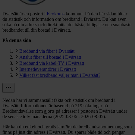
Dvärsätt är en postort i
Krokoms
kommun.
På den här sidan hittar
du statistik och information om bredband i Dvärsätt. Du kan även
söka på din adress och direkt hitta det bästa, billigaste och snabbaste
bredbandet till din bostad i Dvärsätt.
På denna sida
Bredband via fiber i Dvärsätt
Anslut fiber till bostad i Dvärsätt
Bredband via kabel-TV i Dvärsätt
Internetleverantörer i Dvärsätt
Vilket fast bredband väljer man i Dvärsätt?
Nedan har vi sammanställt fakta och statistik om bredband i
Dvärsätt. Informationen är baserad på 219 sökningar på
Bredbandsval.se som gjorts på adresser i postorten Dvärsätt under
de senaste tolv månaderna (2025-08-06 - 2026-08-05).
Här kan du enkelt och gratis jämföra de bredbandsabonnemang som
finns på just din adress i Dvärsätt. Du sparar både tid och pengar.