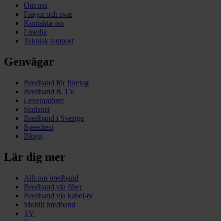
Om oss
Frågor och svar
Kontakta oss
I media
Teknisk support
Genvägar
Bredband för företag
Bredband & TV
Leverantörer
Stadsnät
Bredband i Sverige
Speedtest
Blogg
Lär dig mer
Allt om bredband
Bredband via fiber
Bredband via kabel-tv
Mobilt bredband
TV