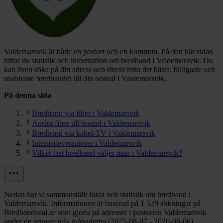
Valdemarsvik är både en postort och en kommun.
På den här sidan
hittar du statistik och information om bredband i Valdemarsvik. Du
kan även söka på din adress och direkt hitta det bästa, billigaste och
snabbaste bredbandet till din bostad i Valdemarsvik.
På denna sida
Bredband via fiber i Valdemarsvik
Anslut fiber till bostad i Valdemarsvik
Bredband via kabel-TV i Valdemarsvik
Internetleverantörer i Valdemarsvik
Vilket fast bredband väljer man i Valdemarsvik?
Nedan har vi sammanställt fakta och statistik om bredband i
Valdemarsvik. Informationen är baserad på 1 529 sökningar på
Bredbandsval.se som gjorts på adresser i postorten Valdemarsvik
under de senaste tolv månaderna (2025-08-07 - 2026-08-06).