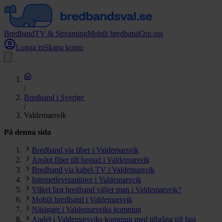
Bredband
TV & Streaming
Mobilt bredband
Om oss
Logga in
Skapa konto
/
Bredband i Sverige
/
Valdemarsvik
På denna sida
Bredband via fiber i Valdemarsvik
Anslut fiber till bostad i Valdemarsvik
Bredband via kabel-TV i Valdemarsvik
Internetleverantörer i Valdemarsvik
Vilket fast bredband väljer man i Valdemarsvik?
Mobilt bredband i Valdemarsvik
Nätägare i Valdemarsviks kommun
Andel i Valdemarsviks kommun med tillgång till fast