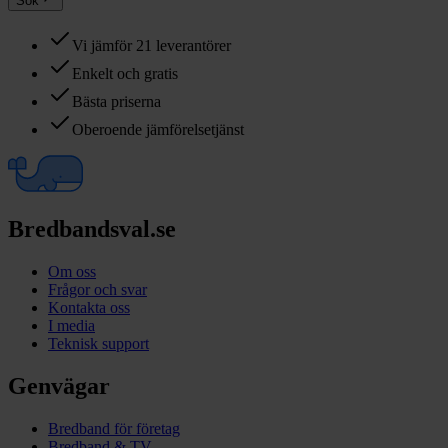
Sök
Vi jämför 21 leverantörer
Enkelt och gratis
Bästa priserna
Oberoende jämförelsetjänst
Bredbandsval.se
Om oss
Frågor och svar
Kontakta oss
I media
Teknisk support
Genvägar
Bredband för företag
Bredband & TV