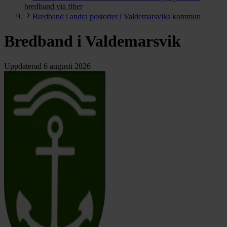
bredband via fiber
Bredband i andra postorter i Valdemarsviks kommun
Bredband i Valdemarsvik
Uppdaterad
6 augusti 2026