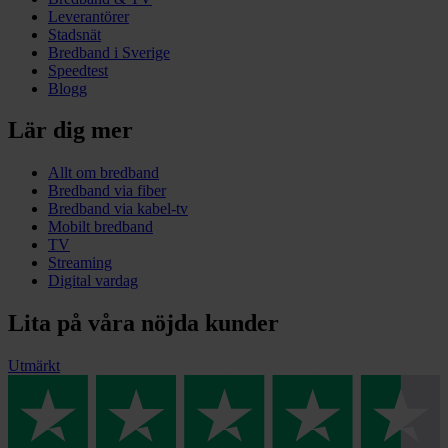
Leverantörer
Stadsnät
Bredband i Sverige
Speedtest
Blogg
Lär dig mer
Allt om bredband
Bredband via fiber
Bredband via kabel-tv
Mobilt bredband
TV
Streaming
Digital vardag
Lita på våra nöjda kunder
Utmärkt