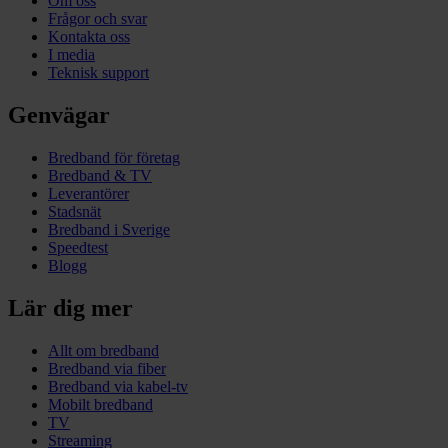
Om oss
Frågor och svar
Kontakta oss
I media
Teknisk support
Genvägar
Bredband för företag
Bredband & TV
Leverantörer
Stadsnät
Bredband i Sverige
Speedtest
Blogg
Lär dig mer
Allt om bredband
Bredband via fiber
Bredband via kabel-tv
Mobilt bredband
TV
Streaming