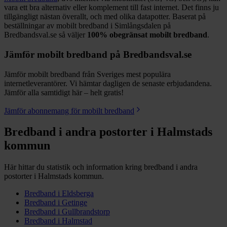
vara ett bra alternativ eller komplement till fast internet. Det finns ju
tillgängligt nästan överallt, och med olika datapotter.
Baserat på
beställningar av mobilt bredband i Simlångsdalen på
Bredbandsval.se så väljer
100%
obegränsat mobilt bredband
.
Jämför mobilt bredband på Bredbandsval.se
Jämför mobilt bredband från Sveriges mest populära
internetleverantörer. Vi hämtar dagligen de senaste erbjudandena.
Jämför alla samtidigt här – helt gratis!
Jämför abonnemang för mobilt bredband
Bredband i andra postorter i
Halmstads
kommun
Här hittar du statistik och information kring bredband i andra
postorter i
Halmstads
kommun.
Bredband i
Eldsberga
Bredband i
Getinge
Bredband i
Gullbrandstorp
Bredband i
Halmstad