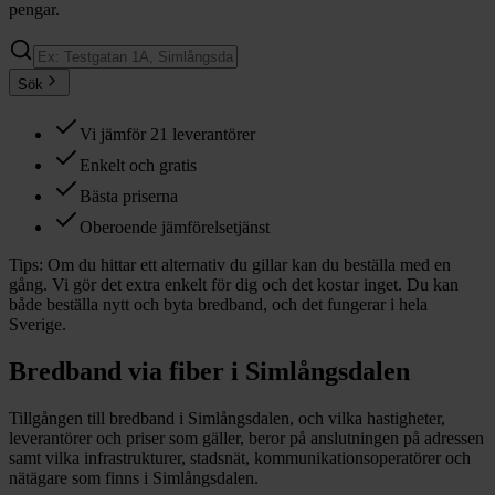
pengar.
Sök
Vi jämför 21 leverantörer
Enkelt och gratis
Bästa priserna
Oberoende jämförelsetjänst
Tips:
Om du hittar ett alternativ du gillar kan du beställa med en
gång. Vi gör det extra enkelt för dig och det kostar inget. Du kan
både beställa nytt och byta bredband, och det fungerar i hela
Sverige.
Bredband via fiber i
Simlångsdalen
Tillgången till bredband i
Simlångsdalen
, och vilka hastigheter,
leverantörer och priser som gäller, beror på anslutningen på adressen
samt vilka infrastrukturer, stadsnät, kommunikationsoperatörer och
nätägare som finns i
Simlångsdalen
.