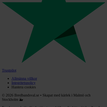
Trustpilot
Allmänna villkor
Integritetspolicy
Hantera cookies
©
2026
Bredbandsval.se
•
Skapat med kärlek i Malmö och
Stockholm 🐳