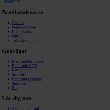
Bredbandsval.se
Om oss
Frågor och svar
Kontakta oss
I media
Teknisk support
Genvägar
Bredband för företag
Bredband & TV
Leverantörer
Stadsnät
Bredband i Sverige
Speedtest
Blogg
Lär dig mer
Allt om bredband