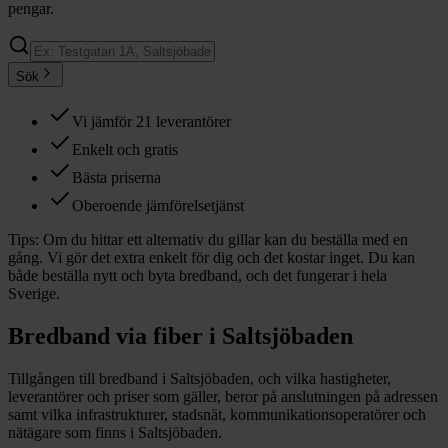
pengar.
Sök
Vi jämför 21 leverantörer
Enkelt och gratis
Bästa priserna
Oberoende jämförelsetjänst
Tips:
Om du hittar ett alternativ du gillar kan du beställa med en
gång. Vi gör det extra enkelt för dig och det kostar inget. Du kan
både beställa nytt och byta bredband, och det fungerar i hela
Sverige.
Bredband via fiber i
Saltsjöbaden
Tillgången till bredband i
Saltsjöbaden
, och vilka hastigheter,
leverantörer och priser som gäller, beror på anslutningen på adressen
samt vilka infrastrukturer, stadsnät, kommunikationsoperatörer och
nätägare som finns i
Saltsjöbaden
.