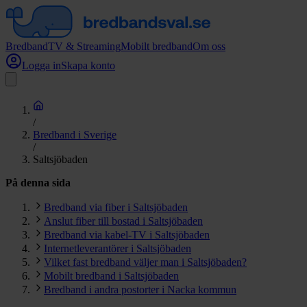
Bredband
TV & Streaming
Mobilt bredband
Om oss
Logga in
Skapa konto
/
Bredband i Sverige
/
Saltsjöbaden
På denna sida
Bredband via fiber i Saltsjöbaden
Anslut fiber till bostad i Saltsjöbaden
Bredband via kabel-TV i Saltsjöbaden
Internetleverantörer i Saltsjöbaden
Vilket fast bredband väljer man i Saltsjöbaden?
Mobilt bredband i Saltsjöbaden
Bredband i andra postorter i Nacka kommun