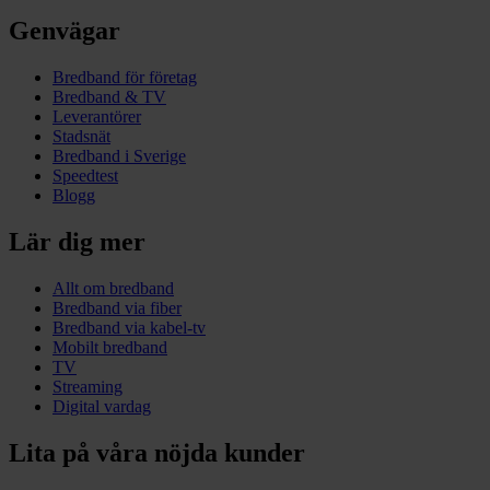
Genvägar
Bredband för företag
Bredband & TV
Leverantörer
Stadsnät
Bredband i Sverige
Speedtest
Blogg
Lär dig mer
Allt om bredband
Bredband via fiber
Bredband via kabel-tv
Mobilt bredband
TV
Streaming
Digital vardag
Lita på våra nöjda kunder