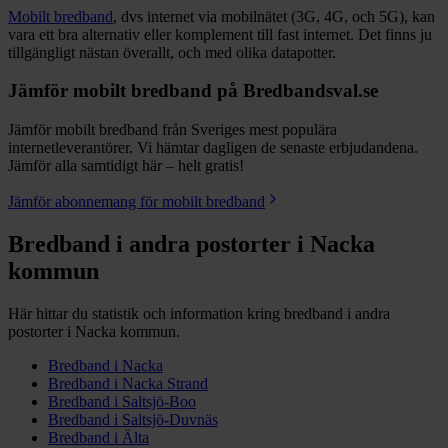
Mobilt bredband
, dvs internet via mobilnätet (3G, 4G, och 5G), kan
vara ett bra alternativ eller komplement till fast internet. Det finns ju
tillgängligt nästan överallt, och med olika datapotter.
Jämför mobilt bredband på Bredbandsval.se
Jämför mobilt bredband från Sveriges mest populära
internetleverantörer. Vi hämtar dagligen de senaste erbjudandena.
Jämför alla samtidigt här – helt gratis!
Jämför abonnemang för mobilt bredband
Bredband i andra postorter i
Nacka
kommun
Här hittar du statistik och information kring bredband i andra
postorter i
Nacka
kommun.
Bredband i
Nacka
Bredband i
Nacka Strand
Bredband i
Saltsjö-Boo
Bredband i
Saltsjö-Duvnäs
Bredband i
Älta