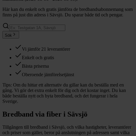
Här kan du enkelt och gratis jämföra de bredbandsabonnemang som
finns på just din adress i Sävsjö. Du sparar både tid och pengar.
Sök
Vi jämför 21 leverantörer
Enkelt och gratis
Bästa priserna
Oberoende jämförelsetjänst
Tips:
Om du hittar ett alternativ du gillar kan du beställa med en
gång. Vi gör det extra enkelt för dig och det kostar inget. Du kan
både beställa nytt och byta bredband, och det fungerar i hela
Sverige.
Bredband via fiber i
Sävsjö
Tillgången till bredband i
Sävsjö
, och vilka hastigheter, leverantörer
och priser som gäller, beror på anslutningen på adressen samt vilka