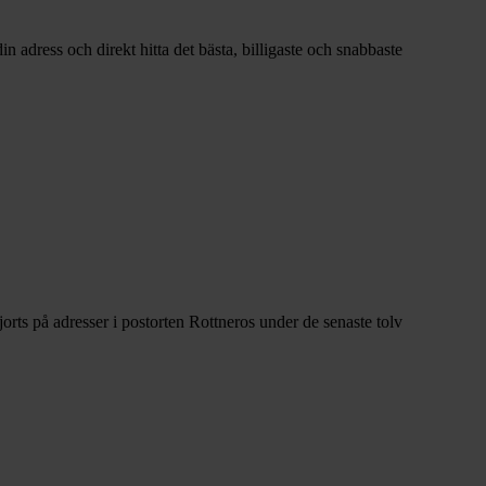
 adress och direkt hitta det bästa, billigaste och snabbaste
rts på adresser i postorten Rottneros under de senaste tolv