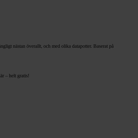
gängligt nästan överallt, och med olika datapotter.
Baserat på
r – helt gratis!