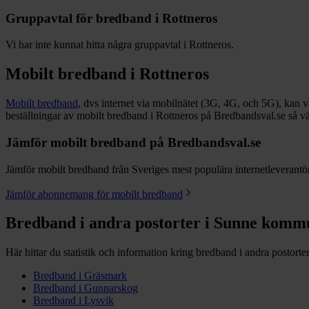
Gruppavtal för bredband i
Rottneros
Vi har inte kunnat hitta några gruppavtal i
Rottneros
.
Mobilt bredband i
Rottneros
Mobilt bredband
, dvs internet via mobilnätet (3G, 4G, och 5G), kan vara
beställningar av mobilt bredband i Rottneros på Bredbandsval.se så v
Jämför mobilt bredband på Bredbandsval.se
Jämför mobilt bredband från Sveriges mest populära internetleverantöre
Jämför abonnemang för mobilt bredband
Bredband i andra postorter i
Sunne
komm
Här hittar du statistik och information kring bredband i andra postorte
Bredband i
Gräsmark
Bredband i
Gunnarskog
Bredband i
Lysvik