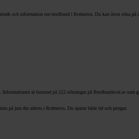
tatistik och information om bredband i Rottneros. Du kan även söka på din
. Informationen är baserad på 222 sökningar på Bredbandsval.se som gjo
s på just din adress i Rottneros. Du sparar både tid och pengar.